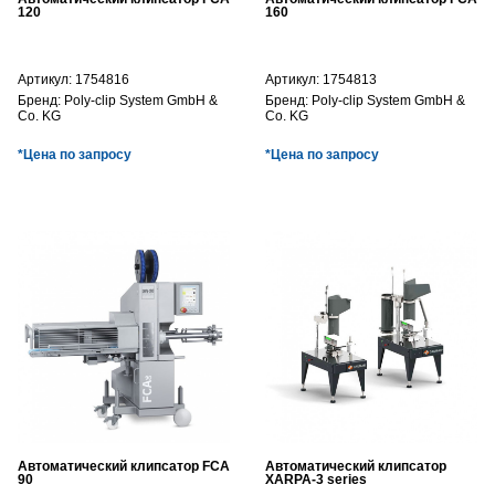
120
160
Артикул:
1754816
Артикул:
1754813
Бренд:
Poly-clip System GmbH &
Бренд:
Poly-clip System GmbH &
Co. KG
Co. KG
*Цена по запросу
*Цена по запросу
Автоматический клипсатор FCA
Автоматический клипсатор
90
XARPA-3 series