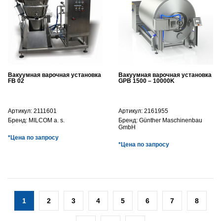
Вакуумная варочная установка
Вакуумная варочная установка
FB 02
GPB 1500 – 10000K
Артикул:
2111601
Артикул:
2161955
Бренд:
MILCOM a. s.
Бренд:
Günther Maschinenbau
GmbH
*Цена по запросу
*Цена по запросу
1
2
3
4
5
6
7
8