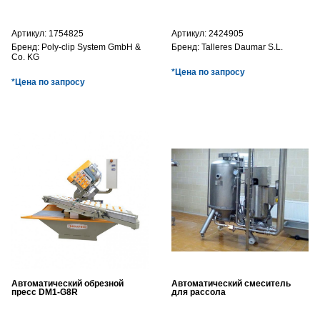
Артикул:
1754825
Артикул:
2424905
Бренд:
Poly-clip System GmbH &
Бренд:
Talleres Daumar S.L.
Co. KG
*Цена по запросу
*Цена по запросу
Автоматический обрезной
Автоматический смеситель
пресс DM1-G8R
для рассола