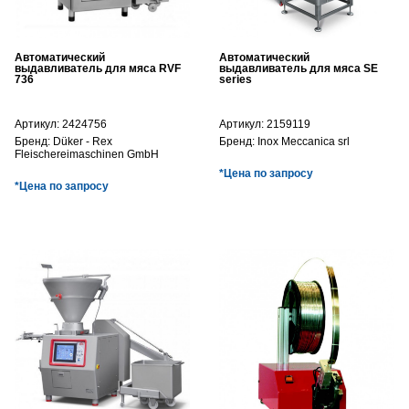
Автоматический
Автоматический
выдавливатель для мяса RVF
выдавливатель для мяса SE
736
series
Артикул:
2424756
Артикул:
2159119
Бренд:
Düker - Rex
Бренд:
Inox Meccanica srl
Fleischereimaschinen GmbH
*Цена по запросу
*Цена по запросу