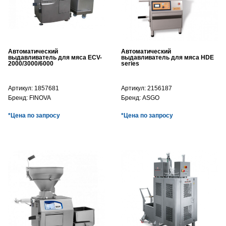
Автоматический
Автоматический
выдавливатель для мяса ECV-
выдавливатель для мяса HDE
2000/3000/6000
series
Артикул:
1857681
Артикул:
2156187
Бренд:
FINOVA
Бренд:
ASGO
*Цена по запросу
*Цена по запросу