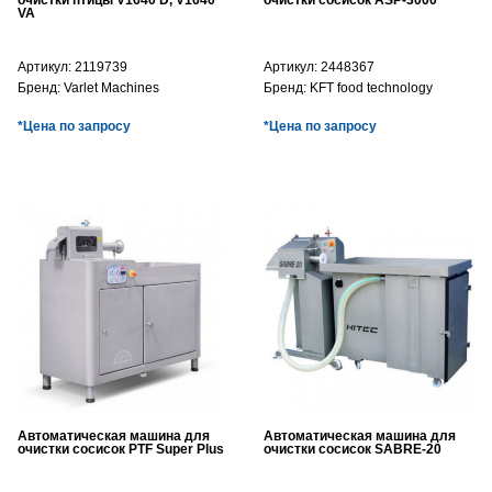
очистки птицы V1640 D, V1640
очистки сосисок ASP-3000
VA
Артикул:
2119739
Артикул:
2448367
Бренд:
Varlet Machines
Бренд:
KFT food technology
*Цена по запросу
*Цена по запросу
Автоматическая машина для
Автоматическая машина для
очистки сосисок PTF Super Plus
очистки сосисок SABRE-20