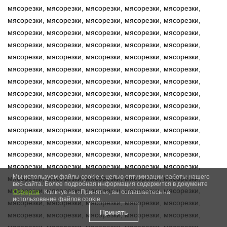
мясорезки, мясорезки, мясорезки, мясорезки, мясорезки,
мясорезки, мясорезки, мясорезки, мясорезки, мясорезки,
мясорезки, мясорезки, мясорезки, мясорезки, мясорезки,
мясорезки, мясорезки, мясорезки, мясорезки, мясорезки,
мясорезки, мясорезки, мясорезки, мясорезки, мясорезки,
мясорезки, мясорезки, мясорезки, мясорезки, мясорезки,
мясорезки, мясорезки, мясорезки, мясорезки, мясорезки,
мясорезки, мясорезки, мясорезки, мясорезки, мясорезки,
мясорезки, мясорезки, мясорезки, мясорезки, мясорезки,
мясорезки, мясорезки, мясорезки, мясорезки, мясорезки,
мясорезки, мясорезки, мясорезки, мясорезки, мясорезки,
мясорезки, мясорезки, мясорезки, мясорезки, мясорезки,
мясорезки, мясорезки, мясорезки, мясорезки, мясорезки,
мясорезки, мясорезки, мясорезки, мясорезки, мясорезки,
Мы используем файлы cookie с целью оптимизации работы нашего
мясорезки, мясорезки, мясорезки, мясорезки, мясорезки,
веб-сайта. Более подробная информация содержится в документе
мясорезки, мясорезки, мясорезки, мясорезки, мясорезки,
Оферта
. Кликнув на «Принять», вы соглашаетесь на
использование файлов cookie.
мясорезки, мясорезки, мясорезки, мясорезки, мясорезки,
Принять
мясорезки, мясорезки, мясорезки, мясорезки, мясорезки,