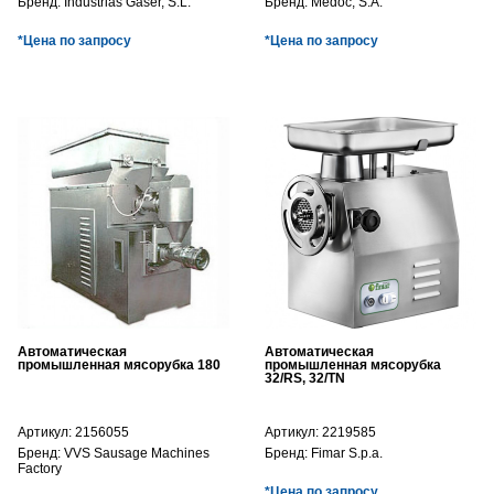
Бренд:
Industrias Gaser, S.L.
Бренд:
Medoc, S.A.
*Цена по запросу
*Цена по запросу
Автоматическая
Автоматическая
промышленная мясорубка 180
промышленная мясорубка
32/RS, 32/TN
Артикул:
2156055
Артикул:
2219585
Бренд:
VVS Sausage Machines
Бренд:
Fimar S.p.a.
Factory
*Цена по запросу