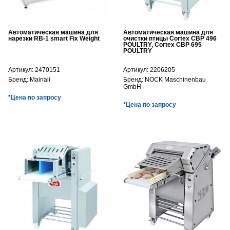
Автоматическая машина для
Автоматическая машина для
нарезки RB-1 smart Fix Weight
очистки птицы Cortex CBP 496
POULTRY, Cortex CBP 695
POULTRY
Артикул:
2470151
Артикул:
2206205
Бренд:
Mainali
Бренд:
NOCK Maschinenbau
GmbH
*Цена по запросу
*Цена по запросу