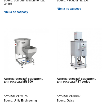
Бренд:
Schröder Maschinenbau
Бренд:
Metalquimia S.A.
GmbH
*Цена по запросу
*Цена по запросу
Автоматический смеситель
Автоматический смеситель
для рассола MR-500
для рассола PST series
Артикул:
2129975
Артикул:
2130407
Бренд:
Unity Engineering
Бренд:
Galsa