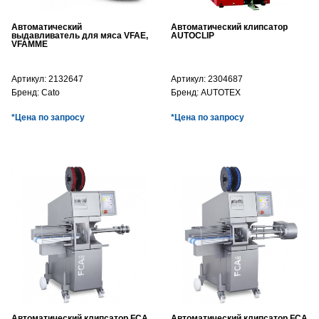
Автоматический
Автоматический клипсатор
выдавливатель для мяса VFAE,
AUTOCLIP
VFAMME
Артикул:
2132647
Артикул:
2304687
Бренд:
Cato
Бренд:
AUTOTEX
*Цена по запросу
*Цена по запросу
Автоматический клипсатор FCA
Автоматический клипсатор FCA