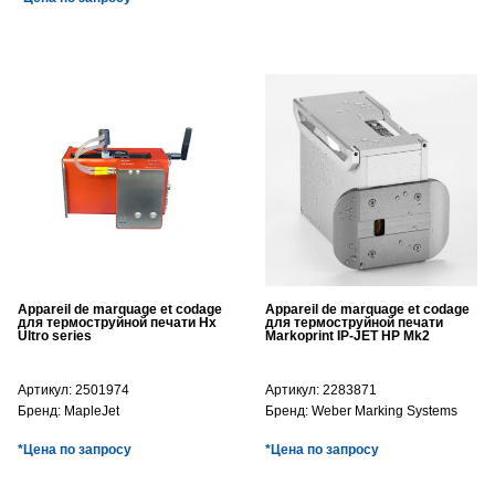
Appareil de marquage et codage
Appareil de marquage et codage
для термоструйной печати Hx
для термоструйной печати
Ultro series
Markoprint IP-JET HP Mk2
Артикул:
2501974
Артикул:
2283871
Бренд:
MapleJet
Бренд:
Weber Marking Systems
*Цена по запросу
*Цена по запросу