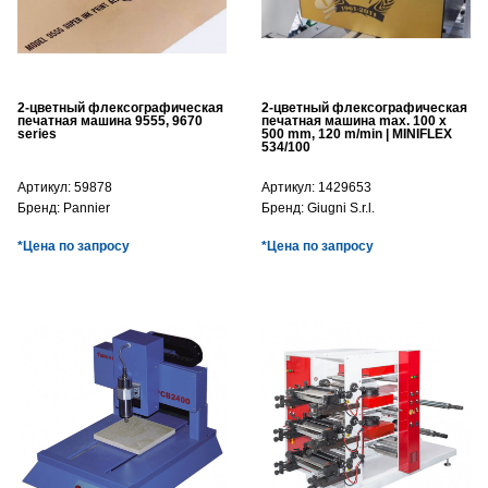
2-цветный флексографическая
2-цветный флексографическая
печатная машина 9555, 9670
печатная машина max. 100 x
series
500 mm, 120 m/min | MINIFLEX
534/100
Артикул:
59878
Артикул:
1429653
Бренд:
Pannier
Бренд:
Giugni S.r.l.
*Цена по запросу
*Цена по запросу