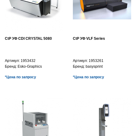
CtP УФ CDI CRYSTAL 5080
CtP УФ VLF Series
Артикул:
1953432
Артикул:
1953261
Бренд:
Esko-Graphics
Бренд:
basysprint
*Цена по запросу
*Цена по запросу