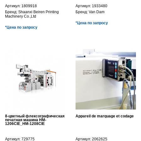
Артикул:
1809918
Артикул:
1933480
Бренд:
Shaanxi Beiren Printing
Бренд:
Van Dam
Machinery Co.,Ltd
*Цена по запросу
*Цена по запросу
8-цветный флексографическая
Appareil de marquage et codage
печатная машина HM-
1206CIE_HM-1208CIE
Артикул:
729775
Артикул:
2062625