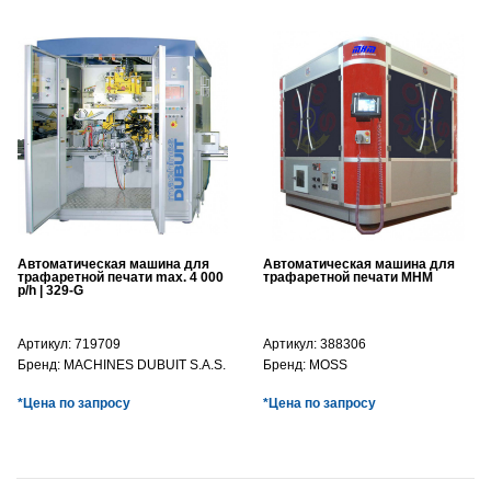
Автоматическая машина для
Автоматическая машина для
трафаретной печати max. 4 000
трафаретной печати MHM
p/h | 329-G
Артикул:
719709
Артикул:
388306
Бренд:
MACHINES DUBUIT S.A.S.
Бренд:
MOSS
*Цена по запросу
*Цена по запросу