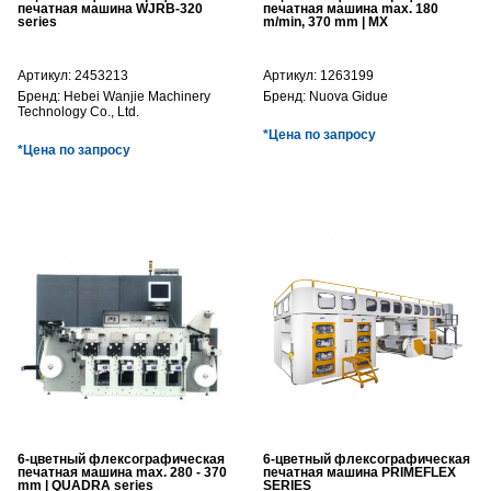
печатная машина WJRB-320
печатная машина max. 180
series
m/min, 370 mm | MX
Артикул:
2453213
Артикул:
1263199
Бренд:
Hebei Wanjie Machinery
Бренд:
Nuova Gidue
Technology Co., Ltd.
*Цена по запросу
*Цена по запросу
6-цветный флексографическая
6-цветный флексографическая
печатная машина max. 280 - 370
печатная машина PRIMEFLEX
mm | QUADRA series
SERIES