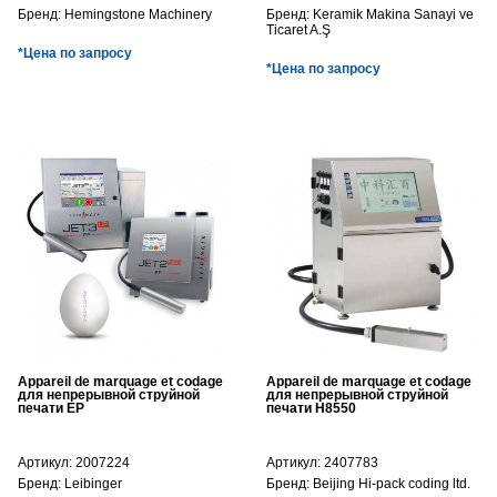
Бренд:
Hemingstone Machinery
Бренд:
Keramik Makina Sanayi ve
Ticaret A.Ş
*Цена по запросу
*Цена по запросу
Appareil de marquage et codage
Appareil de marquage et codage
для непрерывной струйной
для непрерывной струйной
печати EP
печати H8550
Артикул:
2007224
Артикул:
2407783
Бренд:
Leibinger
Бренд:
Beijing Hi-pack coding ltd.