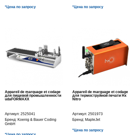
*Цена по запросу
*Цена по запросу
Appareil de marquage et codage
Appareil de marquage et codage
для пищевой промышленности
для термоструйной печати Hx
udaFORMAXX
Nitro
Артикул:
2525041
Артикул:
2501973
Бренд:
Koenig & Bauer Coding
Бренд:
MapleJet
GmbH
*Цена по запросу
*Цена по запросу