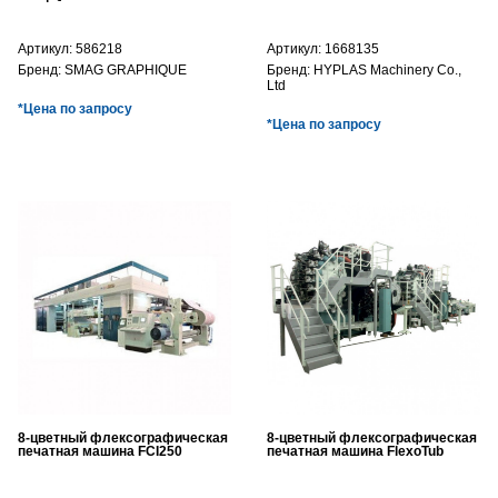
Артикул:
586218
Артикул:
1668135
Бренд:
SMAG GRAPHIQUE
Бренд:
HYPLAS Machinery Co.,
Ltd
*Цена по запросу
*Цена по запросу
8-цветный флексографическая
8-цветный флексографическая
печатная машина FCI250
печатная машина FlexoTub