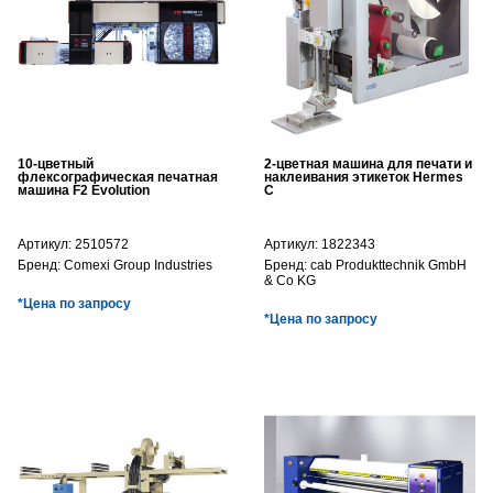
10-цветный
2-цветная машина для печати и
флексографическая печатная
наклеивания этикеток Hermes
машина F2 Evolution
C
Артикул:
2510572
Артикул:
1822343
Бренд:
Comexi Group Industries
Бренд:
cab Produkttechnik GmbH
& Co KG
*Цена по запросу
*Цена по запросу