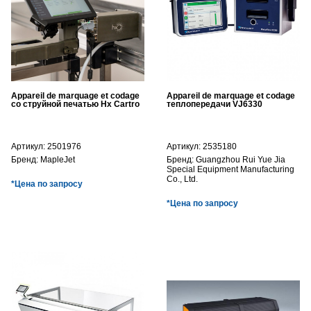
Appareil de marquage et codage
Appareil de marquage et codage
со струйной печатью Hx Cartro
теплопередачи VJ6330
Артикул:
2501976
Артикул:
2535180
Бренд:
MapleJet
Бренд:
Guangzhou Rui Yue Jia
Special Equipment Manufacturing
Co., Ltd.
*Цена по запросу
*Цена по запросу