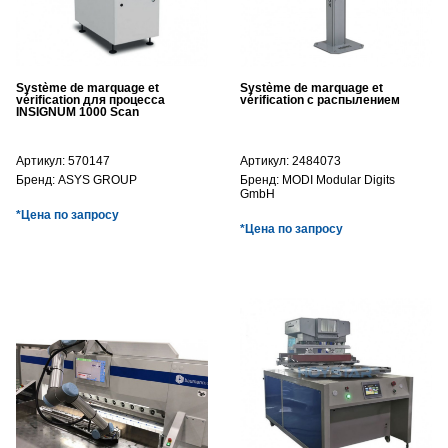
Système de marquage et
Système de marquage et
vérification для процесса
vérification с распылением
INSIGNUM 1000 Scan
Артикул:
570147
Артикул:
2484073
Бренд:
ASYS GROUP
Бренд:
MODI Modular Digits
GmbH
*Цена по запросу
*Цена по запросу