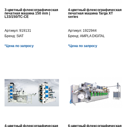
3-цветный флексографическая
4-цветный флексографическая
печатная машина 150 mm |
печатная машина Targa XT
L33/150/TC-CE
series
Артикул:
919131
Артикул:
1922944
Бренд:
SIAT
Бренд:
AMPLA DIGITAL
*Цена по запросу
*Цена по запросу
4-цветный флексографическая
6-цветный флексографическая