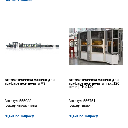
Автоматическая машина для
Автоматическая машина для
трафаретной печати M9
трафаретной печати max. 120
p/min | TH 8130
Артикул:
555088
Артикул:
556751
Бренд:
Nuova Gidue
Бренд:
Isimat
*Цена по запросу
*Цена по запросу