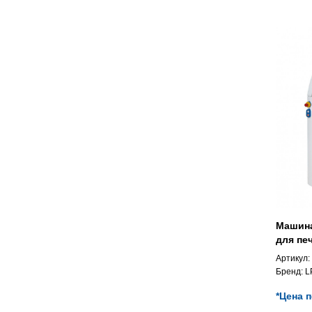
Машина
для пе
Артикул:
Бренд:
L
*Цена 