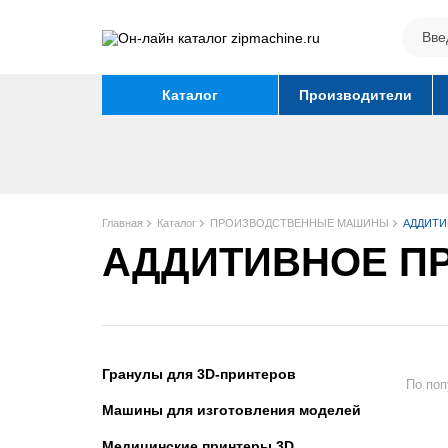
Каталог
Производители
Главная
Каталог
ПРОИЗВОДСТВЕННЫЕ МАШИНЫ
АДДИТИ
АДДИТИВНОЕ ПР
Гранулы для 3D-принтеров
По поп
Машины для изготовления моделей
Медицинские принтеры 3D