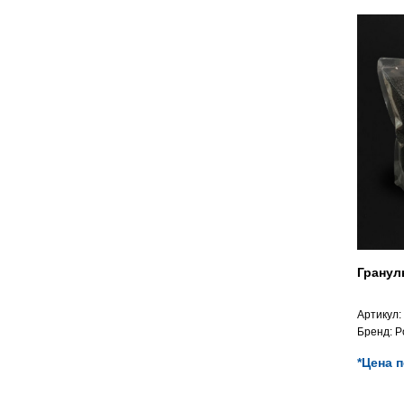
Гранул
Артикул:
Бренд:
P
*Цена 