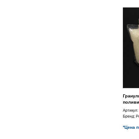
Гранул
поливи
Артикул:
Бренд:
P
*Цена 