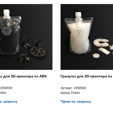
ы для 3D-принтера из ABS
Гранулы для 3D-принтера из
1958559
Артикул:
1958566
ollen
Бренд:
Pollen
по запросу
*Цена по запросу