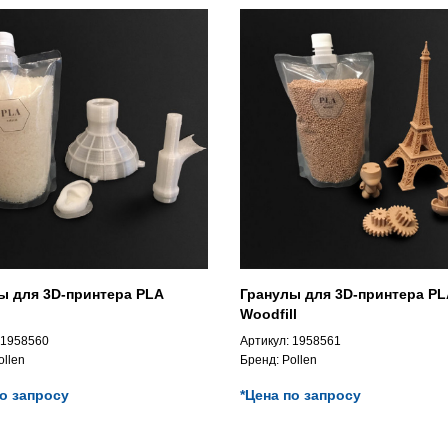
ы для 3D-принтера PLA
Гранулы для 3D-принтера PL
Woodfill
1958560
Артикул:
1958561
ollen
Бренд:
Pollen
по запросу
*Цена по запросу