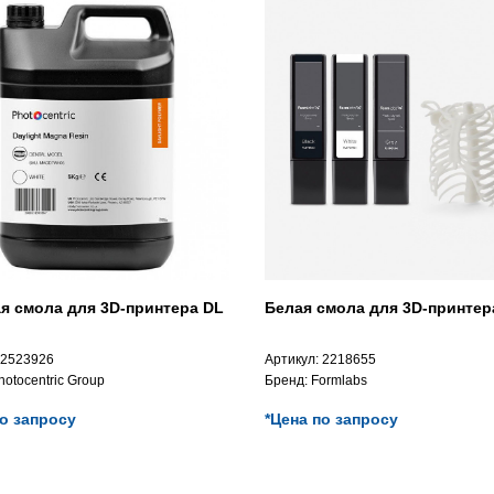
я смола для 3D-принтера DL
Белая смола для 3D-принтер
2523926
Артикул:
2218655
hotocentric Group
Бренд:
Formlabs
по запросу
*Цена по запросу