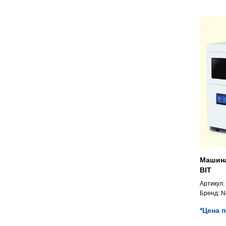
Машина
BIT
Артикул:
Бренд:
N
*Цена 