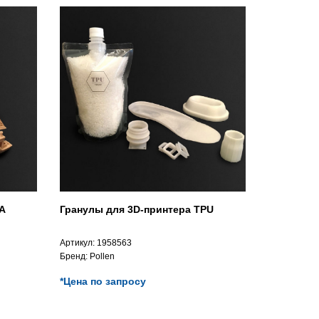
A
Гранулы для 3D-принтера TPU
Артикул:
1958563
Бренд:
Pollen
*Цена по запросу