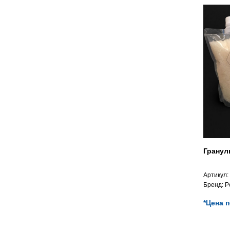
Гранул
Артикул:
Бренд:
P
*Цена 