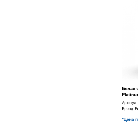
Белая 
Platinu
Артикул:
Бренд:
F
*Цена 