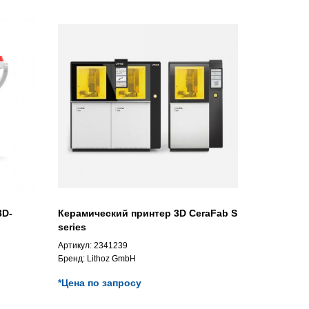
3D-
Керамический принтер 3D CeraFab S
series
Артикул:
2341239
Бренд:
Lithoz GmbH
*Цена по запросу