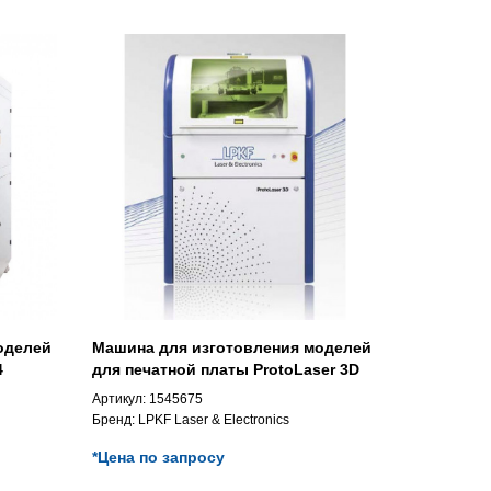
оделей
Машина для изготовления моделей
4
для печатной платы ProtoLaser 3D
Артикул:
1545675
Бренд:
LPKF Laser & Electronics
*Цена по запросу