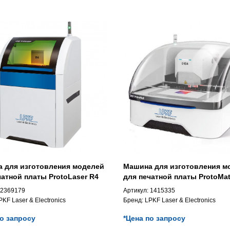
 для изготовления моделей
Машина для изготовления м
чатной платы ProtoLaser R4
для печатной платы ProtoMa
2369179
Артикул:
1415335
PKF Laser & Electronics
Бренд:
LPKF Laser & Electronics
по запросу
*Цена по запросу