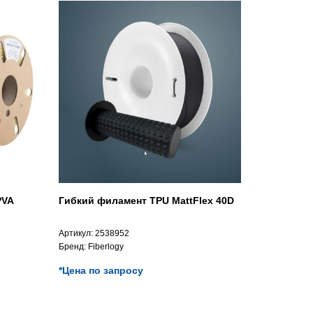
PVA
Гибкий филамент TPU MattFlex 40D
Артикул:
2538952
Бренд:
Fiberlogy
*Цена по запросу