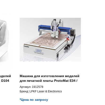
оделей
Машина для изготовления моделей
t D104
для печатной платы ProtoMat E34 /
E44
Артикул:
1912578
Бренд:
LPKF Laser & Electronics
*Цена по запросу