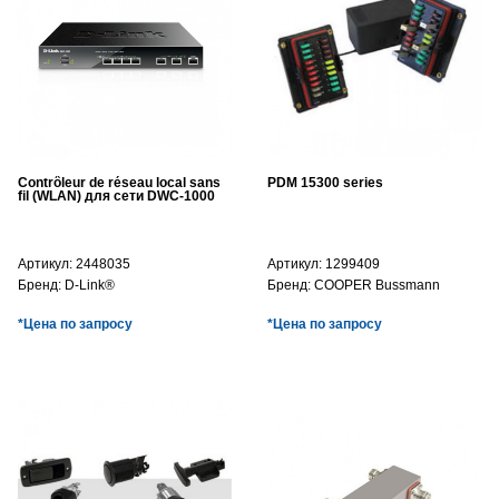
Contrôleur de réseau local sans
PDM 15300 series
fil (WLAN) для сети DWC-1000
Артикул:
2448035
Артикул:
1299409
Бренд:
D-Link®
Бренд:
COOPER Bussmann
*Цена по запросу
*Цена по запросу