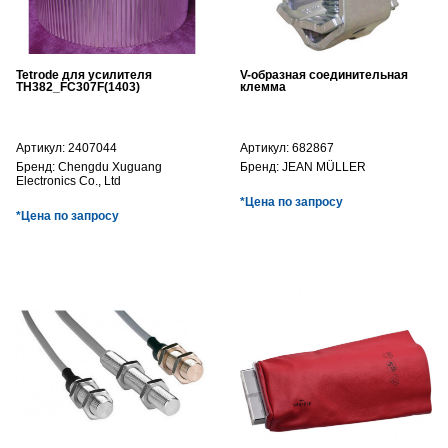
Tetrode для усилителя
V-образная соединительная
TH382_FC307F(1403)
клемма
Артикул:
2407044
Артикул:
682867
Бренд:
Chengdu Xuguang
Бренд:
JEAN MÜLLER
Electronics Co., Ltd
*Цена по запросу
*Цена по запросу