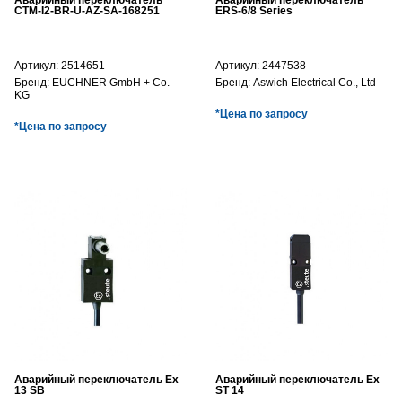
Аварийный переключатель
Аварийный переключатель
CTM-I2-BR-U-AZ-SA-168251
ERS-6/8 Series
Артикул:
2514651
Артикул:
2447538
Бренд:
EUCHNER GmbH + Co.
Бренд:
Aswich Electrical Co., Ltd
KG
*Цена по запросу
*Цена по запросу
Аварийный переключатель Ex
Аварийный переключатель Ex
13 SB
ST 14