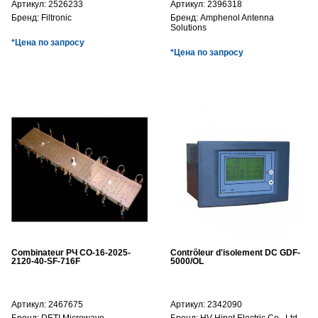
Артикул:
2526233
Артикул:
2396318
Бренд:
Filtronic
Бренд:
Amphenol Antenna
Solutions
*Цена по запросу
*Цена по запросу
Combinateur РЧ CO-16-2025-
Contrôleur d'isolement DC GDF-
2120-40-SF-716F
5000/OL
Артикул:
2467675
Артикул:
2342090