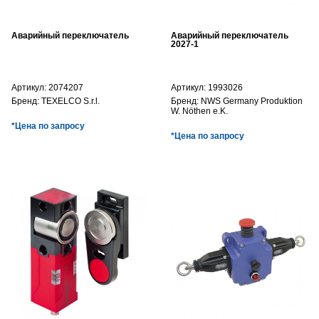
Аварийный переключатель
Аварийный переключатель
2027-1
Артикул:
2074207
Артикул:
1993026
Бренд:
TEXELCO S.r.l.
Бренд:
NWS Germany Produktion
W. Nöthen e.K.
*Цена по запросу
*Цена по запросу