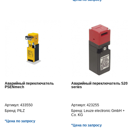
Аварийный переключатель
Аварийный переключатель S20
PSENmech
series
Артикул:
433550
Артикул:
423255
Бренд:
PILZ
Бренд:
Leuze electronic GmbH +
Co. KG
*Цена по запросу
*Цена по запросу