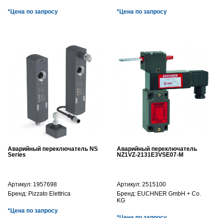
*Цена по запросу
*Цена по запросу
Аварийный переключатель NS
Аварийный переключатель
Series
NZ1VZ-2131E3VSE07-M
Артикул:
1957698
Артикул:
2515100
Бренд:
Pizzato Elettrica
Бренд:
EUCHNER GmbH + Co.
KG
*Цена по запросу
*Цена по запросу