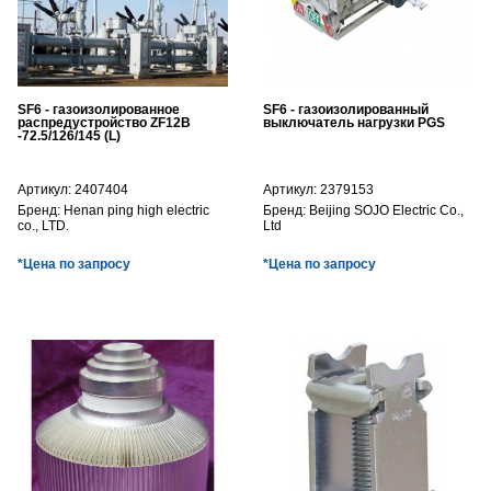
SF6 - газоизолированное
SF6 - газоизолированный
распредустройство ZF12B
выключатель нагрузки PGS
-72.5/126/145 (L)
Артикул:
2407404
Артикул:
2379153
Бренд:
Henan ping high electric
Бренд:
Beijing SOJO Electric Co.,
co., LTD.
Ltd
*Цена по запросу
*Цена по запросу