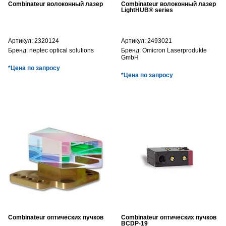
Combinateur волоконный лазер
Combinateur волоконный лазер
LightHUB® series
Артикул:
2320124
Артикул:
2493021
Бренд:
neptec optical solutions
Бренд:
Omicron Laserprodukte
GmbH
*Цена по запросу
*Цена по запросу
Combinateur оптических пучков
Combinateur оптических пучков
BCDP-19