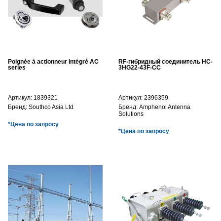
Poignée à actionneur intégré AC
RF-гибридный соединитель HC-
series
3HG22-43F-CC
Артикул:
1839321
Артикул:
2396359
Бренд:
Southco Asia Ltd
Бренд:
Amphenol Antenna
Solutions
*Цена по запросу
*Цена по запросу