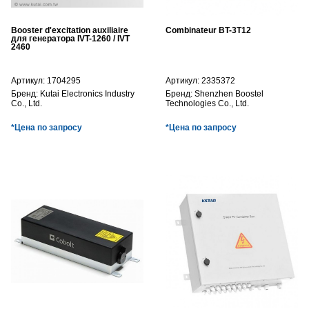
Booster d'excitation auxiliaire
Combinateur BT-3T12
для генератора IVT-1260 / IVT
2460
Артикул:
1704295
Артикул:
2335372
Бренд:
Kutai Electronics Industry
Бренд:
Shenzhen Boostel
Co., Ltd.
Technologies Co., Ltd.
*Цена по запросу
*Цена по запросу