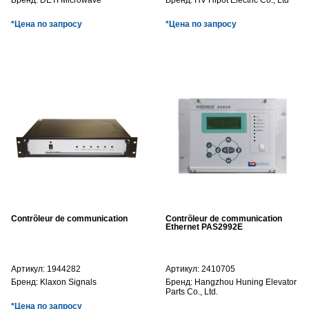
Бренд:
DETI Microwave
Бренд:
HV Hipot Electric Co., Ltd
*Цена по запросу
*Цена по запросу
Contrôleur de communication
Contrôleur de communication
Ethernet PAS2992E
Артикул:
1944282
Артикул:
2410705
Бренд:
Klaxon Signals
Бренд:
Hangzhou Huning Elevator
Parts Co., Ltd.
*Цена по запросу