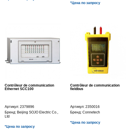
*Цена по запросу
Contrôleur de communication
Contrôleur de communication
Ethernet SCC100
fieldbus
Артикул:
2379896
Артикул:
2350016
Бренд:
Beijing SOJO Electric Co.,
Бренд:
Connetech
Ltd
*Цена по запросу
*Цена по запросу