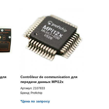
 для
Contrôleur de communication для
передачи данных MPI12x
Артикул:
2107833
Бренд:
Profichip
*Цена по запросу