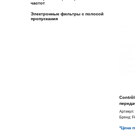
частот
Электронные фильтры с полосой
пропускания
Contrô
переда
Артикул:
Бренд:
F
*Цена 