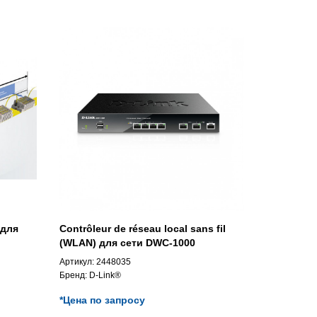
 для
Contrôleur de réseau local sans fil
(WLAN) для сети DWC-1000
Артикул:
2448035
Бренд:
D-Link®
*Цена по запросу