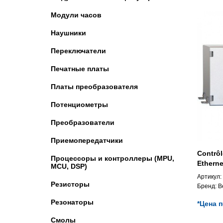
Модули часов
Наушники
Переключатели
Печатные платы
Платы преобразователя
Потенциометры
Преобразователи
Приемопередатчики
Contrô
Процессоры и контроллеры (MPU,
Ethern
MCU, DSP)
Артикул:
Резисторы
Бренд:
B
Резонаторы
*Цена 
Смолы