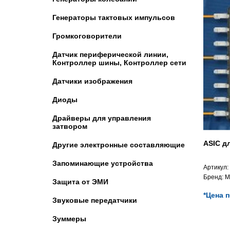
Генераторы тактовых импульсов
Громкоговорители
Датчик периферической линии,
Контроллер шины, Контроллер сети
Датчики изображения
Диоды
Драйверы для управления
затвором
ASIC д
Другие электронные составляющие
Запоминающие устройства
Артикул:
Бренд:
M
Защита от ЭМИ
*Цена 
Звуковые передатчики
Зуммеры