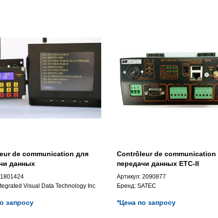
leur de communication для
Contrôleur de communication
чи данных
передачи данных ETC-II
1801424
Артикул:
2090877
ntegrated Visual Data Technology Inc
Бренд:
SATEC
по запросу
*Цена по запросу