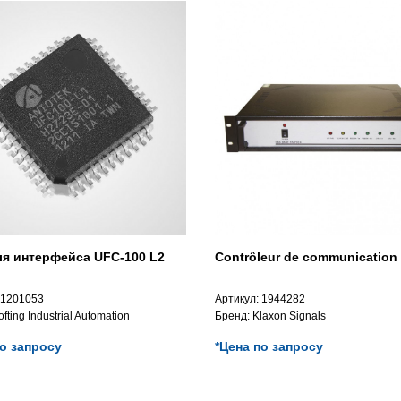
ля интерфейса UFC-100 L2
Contrôleur de communication
1201053
Артикул:
1944282
ofting Industrial Automation
Бренд:
Klaxon Signals
по запросу
*Цена по запросу