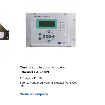
Contrôleur de communication
Ethernet PAS2992E
Артикул:
2410705
Бренд:
Hangzhou Huning Elevator Parts Co.,
Ltd.
*Цена по запросу