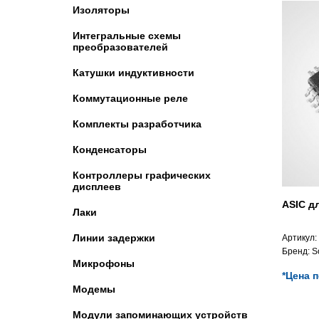
Изоляторы
Интегральные схемы
преобразователей
Катушки индуктивности
Коммутационные реле
Комплекты разработчика
Конденсаторы
Контроллеры графических
дисплеев
ASIC д
Лаки
Линии задержки
Артикул:
Бренд:
S
Микрофоны
*Цена 
Модемы
Модули запоминающих устройств