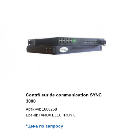
Contrôleur de communication SYNC
3000
Артикул:
1668268
Бренд:
FANOX ELECTRONIC
*Цена по запросу