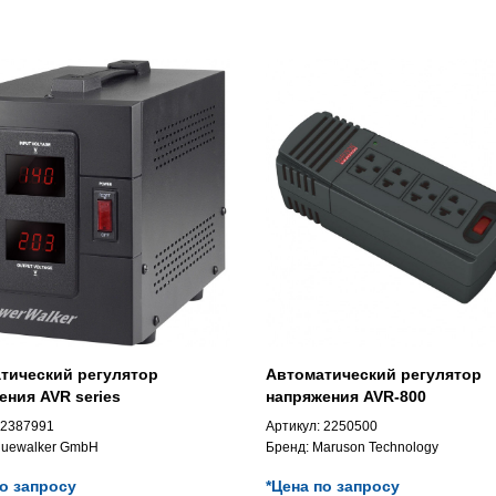
тический регулятор
Автоматический регулятор
ения AVR series
напряжения AVR-800
2387991
Артикул:
2250500
luewalker GmbH
Бренд:
Maruson Technology
по запросу
*Цена по запросу