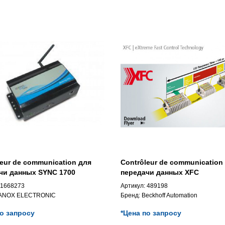
leur de communication для
Contrôleur de communication
чи данных SYNC 1700
передачи данных XFC
1668273
Артикул:
489198
ANOX ELECTRONIC
Бренд:
Beckhoff Automation
по запросу
*Цена по запросу