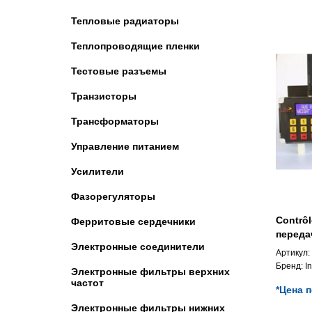
Тепловые радиаторы
Теплопроводящие пленки
Тестовые разъемы
Транзисторы
Трансформаторы
Управление питанием
Усилители
Фазорегуляторы
Contrô
Ферритовые сердечники
переда
Электронные соединители
Артикул:
Бренд:
I
Электронные фильтры верхних
частот
*Цена 
Электронные фильтры нижних