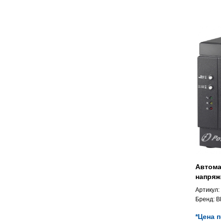
Автома
напряж
Артикул:
Бренд:
B
*Цена 