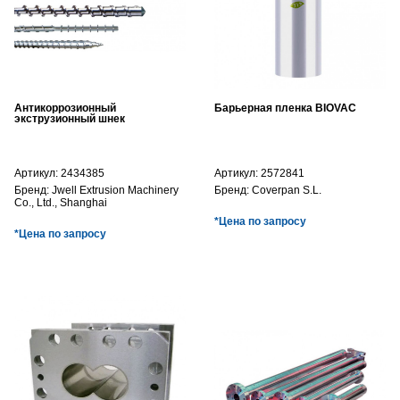
Антикоррозионный
Барьерная пленка BIOVAC
экструзионный шнек
Артикул:
2434385
Артикул:
2572841
Бренд:
Jwell Extrusion Machinery
Бренд:
Coverpan S.L.
Co., Ltd., Shanghai
*Цена по запросу
*Цена по запросу