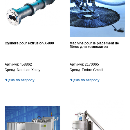
Cylindre pour extrusion X-800
Machine pour le placement de
fibres для композитов
Артикул:
458862
Артикул:
2170065
Бренд:
Nordson Xaloy
Бренд:
Embro GmbH
*Цена по запросу
*Цена по запросу