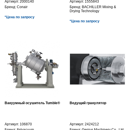
Артикул:
2000140
Артикул:
1555843
Бренд:
Conair
Бренд:
BACHILLER Mixing &
Drying Technology
*Цена по запросу
*Цена по запросу
Вакуумный осушитель Tumble®
Ведущий гранулятор
Артикул:
106870
Артикул:
2424212
Бренд:
Italvacuum
Бренд:
Genius Machinery Co., Ltd