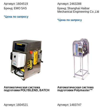
Артикул:
1604519
Артикул:
2463288
Бренд:
EMO SAS
Бренд:
Shanghai Haibar
Mechanical Engineering Co.,Ltd
*Цена по запросу
*Цена по запросу
Автоматическая система
Автоматическая система
подготовки POLYBLEND, BATCH
подготовки Polymaster™
Артикул:
1604521
Артикул:
1483747