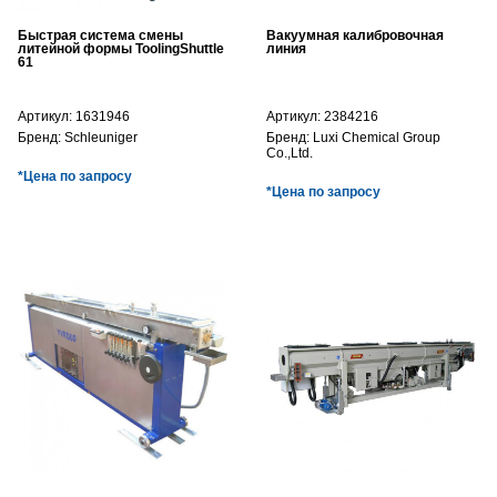
Быстрая система смены
Вакуумная калибровочная
литейной формы ToolingShuttle
линия
61
Артикул:
1631946
Артикул:
2384216
Бренд:
Schleuniger
Бренд:
Luxi Chemical Group
Co.,Ltd.
*Цена по запросу
*Цена по запросу