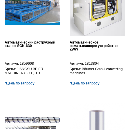
Автоматический раструбный
Автоматическое
станок SGK-630
наматывающее устройство
ZWW
Артикул:
1859608
Артикул:
1813804
Бренд:
JIANGSU BEIER
Бренд:
Bäumer GmbH converting
MACHINERY CO.,LTD
machines
*Цена по запросу
*Цена по запросу