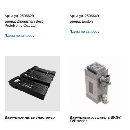
Артикул:
2506629
Артикул:
2506649
Бренд:
Zhongshan Best
Бренд:
Egston
Prototyping Co., Ltd
*Цена по запросу
*Цена по запросу
Вакуумное литье эластомер
Вакуумный осушитель BKG®
TVE series