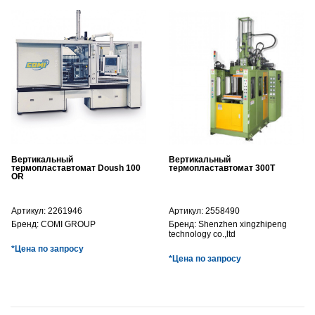
Вертикальный
Вертикальный
термопластавтомат Doush 100
термопластавтомат 300T
OR
Артикул:
2261946
Артикул:
2558490
Бренд:
COMI GROUP
Бренд:
Shenzhen xingzhipeng
technology co.,ltd
*Цена по запросу
*Цена по запросу