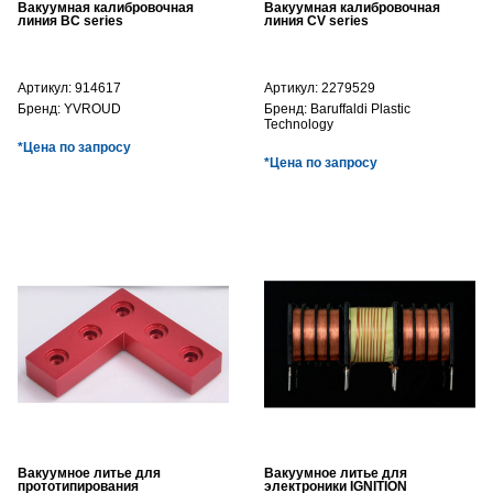
Вакуумная калибровочная
Вакуумная калибровочная
линия BC series
линия CV series
Артикул:
914617
Артикул:
2279529
Бренд:
YVROUD
Бренд:
Baruffaldi Plastic
Technology
*Цена по запросу
*Цена по запросу
Вакуумное литье для
Вакуумное литье для
прототипирования
электроники IGNITION