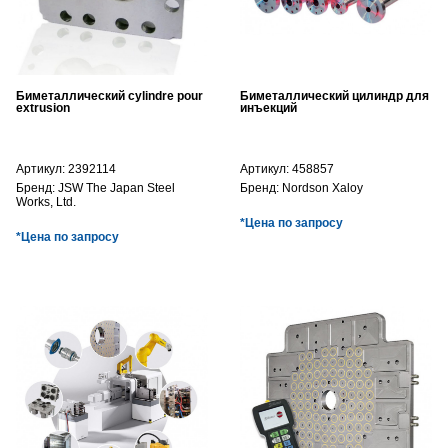
Биметаллический cylindre pour
Биметаллический цилиндр для
extrusion
инъекций
Артикул:
2392114
Артикул:
458857
Бренд:
JSW The Japan Steel
Бренд:
Nordson Xaloy
Works, Ltd.
*Цена по запросу
*Цена по запросу