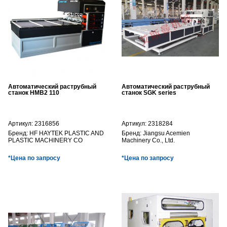
Автоматический раструбный
Автоматический раструбный
станок HMB2 110
станок SGK series
Артикул:
2316856
Артикул:
2318284
Бренд:
HF HAYTEK PLASTIC AND
Бренд:
Jiangsu Acemien
PLASTIC MACHINERY CO
Machinery Co., Ltd.
*Цена по запросу
*Цена по запросу