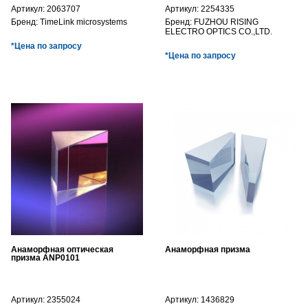
Артикул:
2063707
Артикул:
2254335
Бренд:
TimeLink microsystems
Бренд:
FUZHOU RISING
ELECTRO OPTICS CO.,LTD.
*Цена по запросу
*Цена по запросу
Анаморфная оптическая
Анаморфная призма
призма ANP0101
Артикул:
2355024
Артикул:
1436829