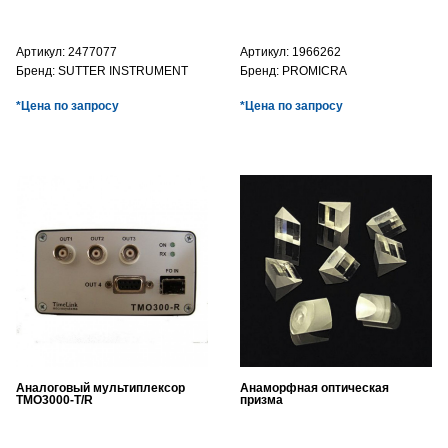
Артикул:
2477077
Артикул:
1966262
Бренд:
SUTTER INSTRUMENT
Бренд:
PROMICRA
*Цена по запросу
*Цена по запросу
Аналоговый мультиплексор
Анаморфная оптическая
TMO3000-T/R
призма