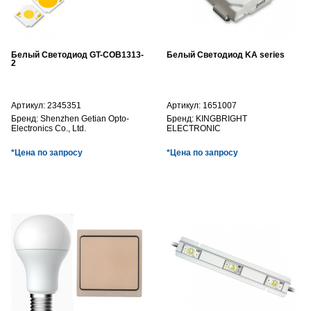
Белый Светодиод GT-COB1313-
Белый Светодиод KA series
2
Артикул:
2345351
Артикул:
1651007
Бренд:
Shenzhen Getian Opto-
Бренд:
KINGBRIGHT
Electronics Co., Ltd.
ELECTRONIC
*Цена по запросу
*Цена по запросу