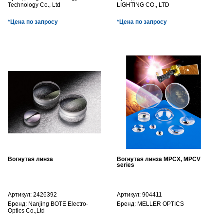
Technology Co., Ltd
LIGHTING CO., LTD
*Цена по запросу
*Цена по запросу
Вогнутая линза
Вогнутая линза MPCX, MPCV
series
Артикул:
2426392
Артикул:
904411
Бренд:
Nanjing BOTE Electro-
Бренд:
MELLER OPTICS
Optics Co.,Ltd