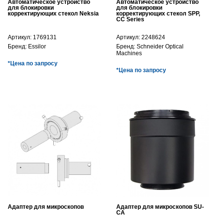
Автоматическое устройство
Автоматическое устройство
для блокировки
для блокировки
корректирующих стекол Neksia
корректирующих стекол SPP,
CC Series
Артикул:
1769131
Артикул:
2248624
Бренд:
Essilor
Бренд:
Schneider Optical
Machines
*Цена по запросу
*Цена по запросу
Адаптер для микроскопов
Адаптер для микроскопов SU-
CA