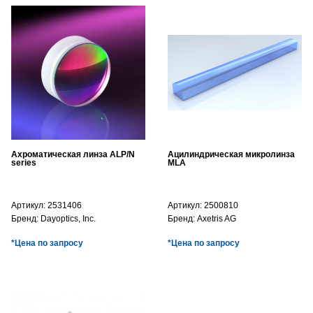
Ахроматическая линза ALP/N
Ацилиндрическая микролинза
series
MLA
Артикул:
2531406
Артикул:
2500810
Бренд:
Dayoptics, Inc.
Бренд:
Axetris AG
*Цена по запросу
*Цена по запросу