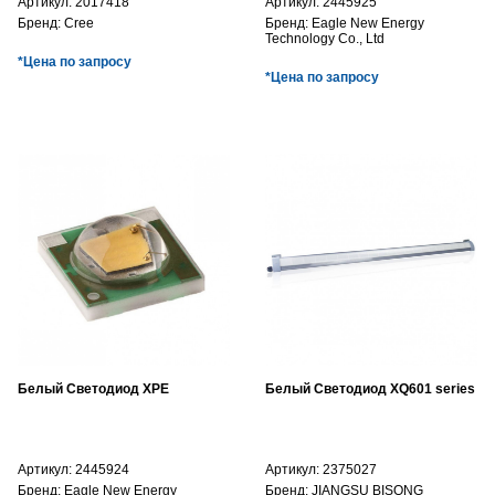
Артикул:
2017418
Артикул:
2445925
Бренд:
Cree
Бренд:
Eagle New Energy
Technology Co., Ltd
*Цена по запросу
*Цена по запросу
Белый Светодиод XPE
Белый Светодиод XQ601 series
Артикул:
2445924
Артикул:
2375027
Бренд:
Eagle New Energy
Бренд:
JIANGSU BISONG