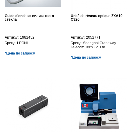
Guide d'onde из силикатного
Unité de réseau optique ZXA10
стекла
C320
Артикул:
1982452
Артикул:
2052771
Бренд:
LEONI
Бренд:
Shanghai Grandway
Telecom Tech Co. Ltd
*Цена по запросу
*Цена по запросу