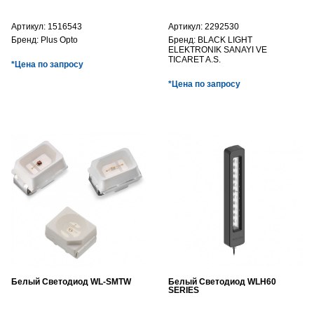
Артикул:
1516543
Артикул:
2292530
Бренд:
Plus Opto
Бренд:
BLACK LIGHT
ELEKTRONIK SANAYI VE
TICARET A.S.
*Цена по запросу
*Цена по запросу
Белый Светодиод WL-SMTW
Белый Светодиод WLH60
SERIES