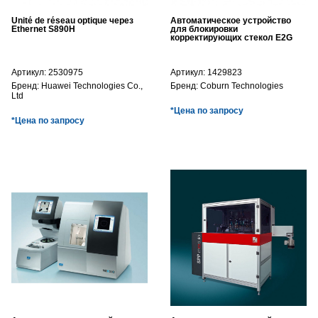
Unité de réseau optique через
Автоматическое устройство
Ethernet S890H
для блокировки
корректирующих стекол E2G
Артикул:
2530975
Артикул:
1429823
Бренд:
Huawei Technologies Co.,
Бренд:
Coburn Technologies
Ltd
*Цена по запросу
*Цена по запросу