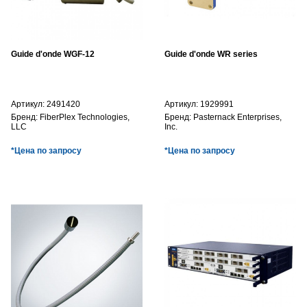
Guide d'onde WGF-12
Guide d'onde WR series
Артикул:
2491420
Артикул:
1929991
Бренд:
FiberPlex Technologies,
Бренд:
Pasternack Enterprises,
LLC
Inc.
*Цена по запросу
*Цена по запросу