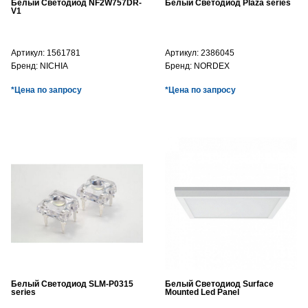
Белый Светодиод NF2W757DR-
Белый Светодиод Plaza series
V1
Артикул:
1561781
Артикул:
2386045
Бренд:
NICHIA
Бренд:
NORDEX
*Цена по запросу
*Цена по запросу
Белый Светодиод SLM-P0315
Белый Светодиод Surface
series
Mounted Led Panel