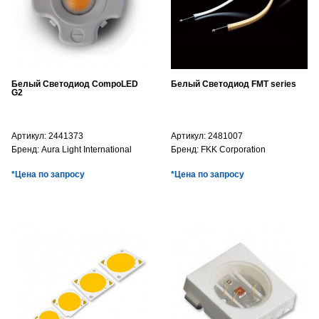
Белый Светодиод CompoLED
Белый Светодиод FMT series
G2
Артикул:
2441373
Артикул:
2481007
Бренд:
Aura Light International
Бренд:
FKK Corporation
*Цена по запросу
*Цена по запросу