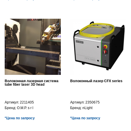
Волоконная лазерная система
Волоконный лазер CFX series
tube fiber laser 3D head
Артикул:
2211405
Артикул:
2350675
Бренд:
O.M.P. s r l
Бренд:
nLight
*Цена по запросу
*Цена по запросу