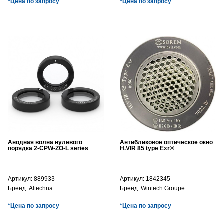
*Цена по запросу
*Цена по запросу
Анодная волна нулевого
Антибликовое оптическое окно
порядка 2-CPW-ZO-L series
H.VIR 85 type Exr®
Артикул:
889933
Артикул:
1842345
Бренд:
Altechna
Бренд:
Wintech Groupe
*Цена по запросу
*Цена по запросу