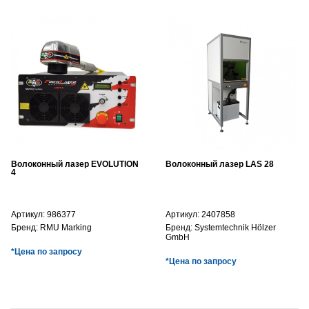
Волоконный лазер EVOLUTION
Волоконный лазер LAS 28
4
Артикул:
986377
Артикул:
2407858
Бренд:
RMU Marking
Бренд:
Systemtechnik Hölzer
GmbH
*Цена по запросу
*Цена по запросу