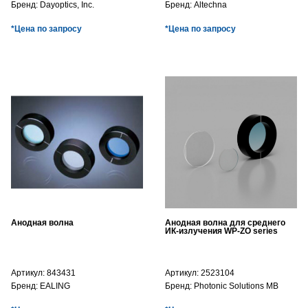
Бренд:
Dayoptics, Inc.
Бренд:
Altechna
*Цена по запросу
*Цена по запросу
Анодная волна
Анодная волна для среднего
ИК-излучения WP-ZO series
Артикул:
843431
Артикул:
2523104
Бренд:
EALING
Бренд:
Photonic Solutions MB