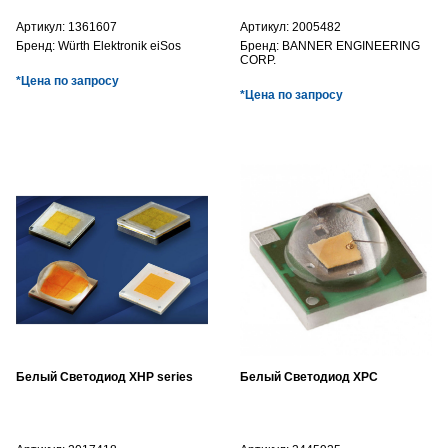
Артикул:
1361607
Артикул:
2005482
Бренд:
Würth Elektronik eiSos
Бренд:
BANNER ENGINEERING
CORP.
*Цена по запросу
*Цена по запросу
Белый Светодиод XHP series
Белый Светодиод XPC