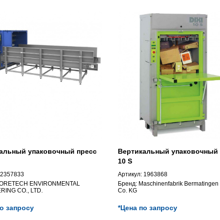
альный упаковочный пресс
Вертикальный упаковочный 
10 S
2357833
Артикул:
1963868
ORETECH ENVIRONMENTAL
Бренд:
Maschinenfabrik Bermatinge
RING CO., LTD.
Co. KG
по запросу
*Цена по запросу