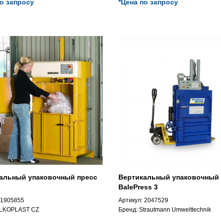
по запросу
*Цена по запросу
альный упаковочный пресс
Вертикальный упаковочный 
BalePress 3
1905855
Артикул:
2047529
LKOPLAST CZ
Бренд:
Strautmann Umwelttechnik