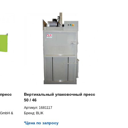
пресс
Вертикальный упаковочный пресс
50 / 46
Артикул:
1681117
n GmbH &
Бренд:
BLIK
*Цена по запросу