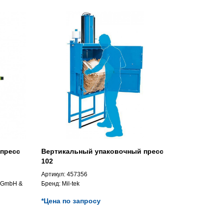
пресс
Вертикальный упаковочный пресс
102
Артикул:
457356
n GmbH &
Бренд:
Mil-tek
*Цена по запросу