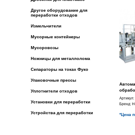
Другое оборудование для
переработки отходов
Измельчители
Мусорные контейнеры
Мусоровозы
Ножницы для металлолома
Сепараторы на токах Фуко
Упаковочные прессы
Автома
обрабо
Уплотнители отходов
Артикул:
Установки для переработки
Бренд:
H
Устройства для переработки
*Цена 