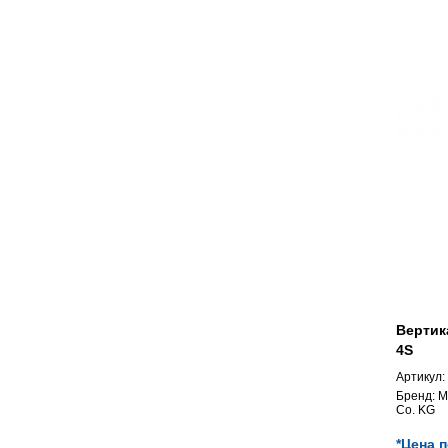
Вертик
4S
Артикул:
Бренд:
M
Co. KG
*Цена 