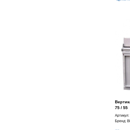
Вертик
75 / 55
Артикул:
Бренд:
B