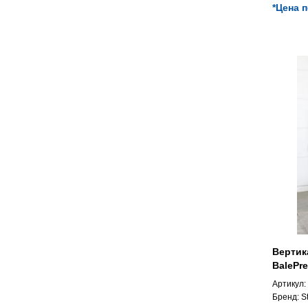
*Цена 
Вертик
BalePre
Артикул:
Бренд:
S