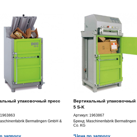
альный упаковочный пресс
Вертикальный упаковочный 
5 S-K
1963863
Артикул:
1963867
aschinenfabrik Bermatingen GmbH &
Бренд:
Maschinenfabrik Bermatinge
Co. KG
по запросу
*Цена по запросу