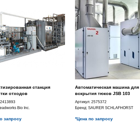
тизированная станция
Автоматическая машина для
тки отходов
вскрытия тюков JSB 103
2413893
Артикул:
2575372
eadworks Bio Inc.
Бренд:
SAURER SCHLAFHORST
по запросу
*Цена по запросу