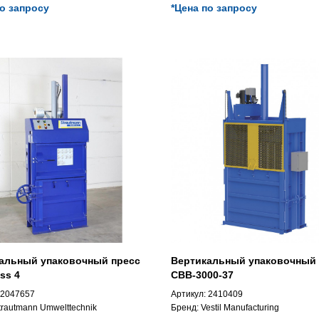
по запросу
*Цена по запросу
альный упаковочный пресс
Вертикальный упаковочный 
ss 4
CBB-3000-37
2047657
Артикул:
2410409
trautmann Umwelttechnik
Бренд:
Vestil Manufacturing