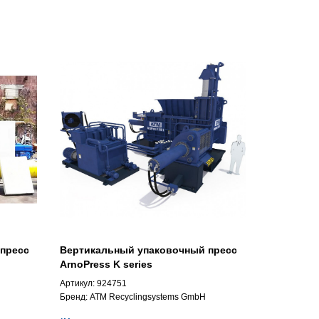
пресс
Вертикальный упаковочный пресс
ArnoPress K series
Артикул:
924751
Бренд:
ATM Recyclingsystems GmbH