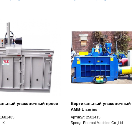
альный упаковочный пресс
Вертикальный упаковочный 
AMB-L series
1681485
Артикул:
2502415
LIK
Бренд:
Enerpat Machine Co.,Ltd