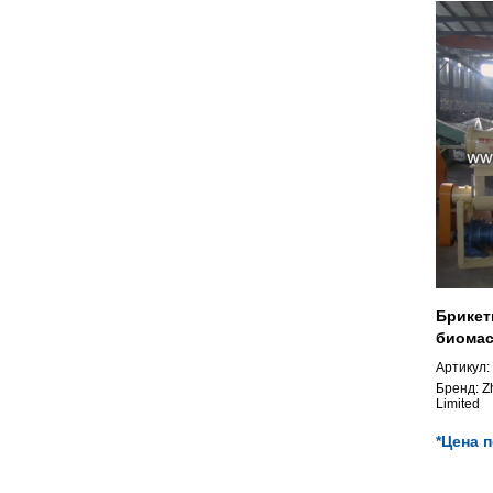
Брикет
биома
Артикул:
Бренд:
Z
Limited
*Цена 