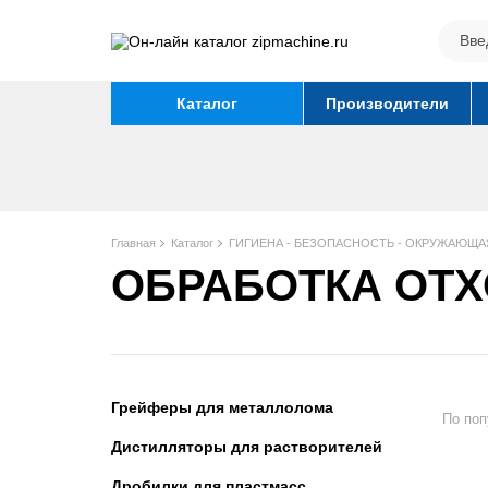
Каталог
Производители
Главная
Каталог
ГИГИЕНА - БЕЗОПАСНОСТЬ - ОКРУЖАЮЩА
ОБРАБОТКА ОТ
Грейферы для металлолома
По поп
Дистилляторы для растворителей
Дробилки для пластмасс