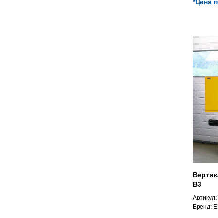
*Цена 
Вертик
B3
Артикул:
Бренд:
E