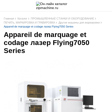
Главная
Каталог
ПРОМЫШЛЕННЫЕ СТАНКИ И ОБОРУДОВАНИЕ
ПЕЧАТЬ, МАРКИРОВКА И ГРАВИРОВКА
Другие машины для маркировки
Appareil de marquage et codage лазер Flying7050 Series
Appareil de marquage et
codage лазер Flying7050
Series