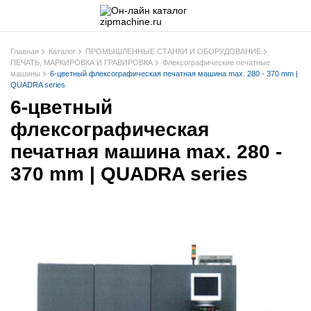
Главная
Каталог
ПРОМЫШЛЕННЫЕ СТАНКИ И ОБОРУДОВАНИЕ
ПЕЧАТЬ, МАРКИРОВКА И ГРАВИРОВКА
Флексографические печатные
машины
6-цветный флексографическая печатная машина max. 280 - 370 mm |
QUADRA series
6-цветный
флексографическая
печатная машина max. 280 -
370 mm | QUADRA series