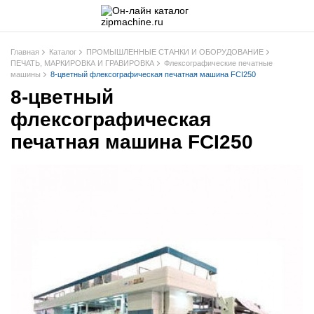
Главная
Каталог
ПРОМЫШЛЕННЫЕ СТАНКИ И ОБОРУДОВАНИЕ
ПЕЧАТЬ, МАРКИРОВКА И ГРАВИРОВКА
Флексографические печатные
машины
8-цветный флексографическая печатная машина FCI250
8-цветный
флексографическая
печатная машина FCI250