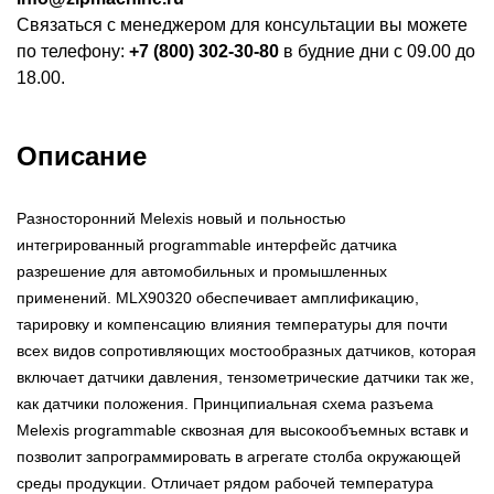
Связаться с менеджером для консультации вы можете
по телефону:
+7 (800) 302-30-80
в будние дни с 09.00 до
18.00.
Описание
Разносторонний Melexis новый и польностью
интегрированный programmable интерфейс датчика
разрешение для автомобильных и промышленных
применений. MLX90320 обеспечивает амплификацию,
тарировку и компенсацию влияния температуры для почти
всех видов сопротивляющих мостообразных датчиков, которая
включает датчики давления, тензометрические датчики так же,
как датчики положения. Принципиальная схема разъема
Melexis programmable сквозная для высокообъемных вставк и
позволит запрограммировать в агрегате столба окружающей
среды продукции. Отличает рядом рабочей температура