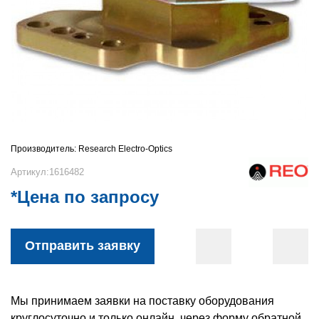
Производитель:
Research Electro-Optics
Артикул:1616482
*Цена по запросу
Отправить заявку
Мы принимаем заявки на поставку оборудования
круглосуточно и только онлайн, через форму обратной