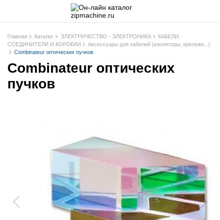
Главная
Каталог
ЭЛЕКТРИЧЕСТВО - ЭЛЕКТРОНИКА
КАБЕЛИ,
СОЕДИНИТЕЛИ И КОРОБКИ
Аксессуары для кабелей (изоляторы, крепежи...)
Combinateur оптических пучков
Combinateur оптических
пучков