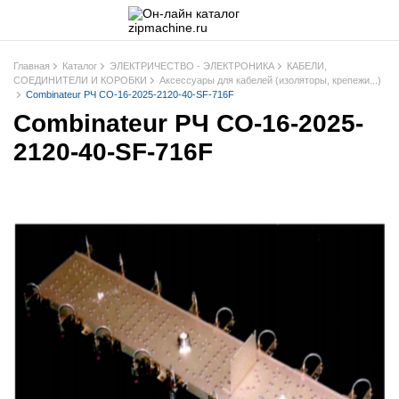
Главная
Каталог
ЭЛЕКТРИЧЕСТВО - ЭЛЕКТРОНИКА
КАБЕЛИ,
СОЕДИНИТЕЛИ И КОРОБКИ
Аксессуары для кабелей (изоляторы, крепежи...)
Combinateur РЧ CO-16-2025-2120-40-SF-716F
Combinateur РЧ CO-16-2025-
2120-40-SF-716F