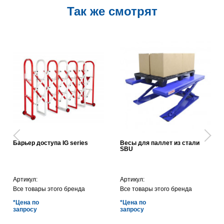
Так же смотрят
Барьер доступа IG series
Весы для паллет из стали
SBU
Артикул:
Артикул:
Все товары этого бренда
Все товары этого бренда
*Цена по
*Цена по
запросу
запросу