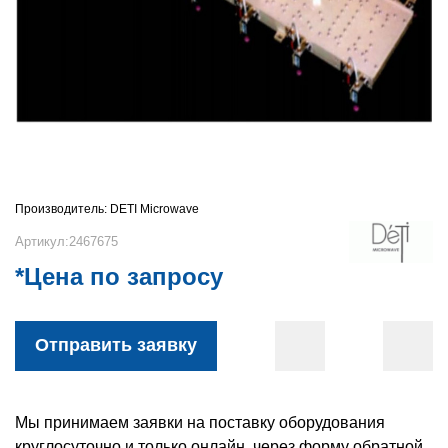
Производитель:
DETI Microwave
Артикул:2467675
*Цена по запросу
Отправить заявку
Мы принимаем заявки на поставку оборудования
круглосуточно и только онлайн, через форму обратной