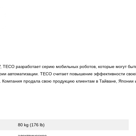
, TECO разработает серию мобильных роботов, которые могут быт
стрии автоматизации. TECO считает повышение эффективности сво
. Компания продала свою продукцию клиентам в Тайване, Японии и
80 kg (176 lb)
электрическое