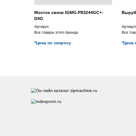
Мосток связи IGMG-P83244GC+-
Выруб
D4G
Артикул:
Артикул
Все товары этого бренда
Все тов
*Цена по запросу
*Цена 