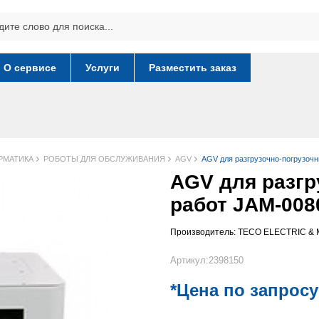
О сервисе
Услуги
Разместить заказ
РМАТИКА
РОБОТЫ ДЛЯ ОБСЛУЖИВАНИЯ
AGV
AGV для разгрузочно-погрузоч
AGV для разгр
работ JAM-008
Производитель:
TECO ELECTRIC & M
Артикул:2398150
*Цена по запросу