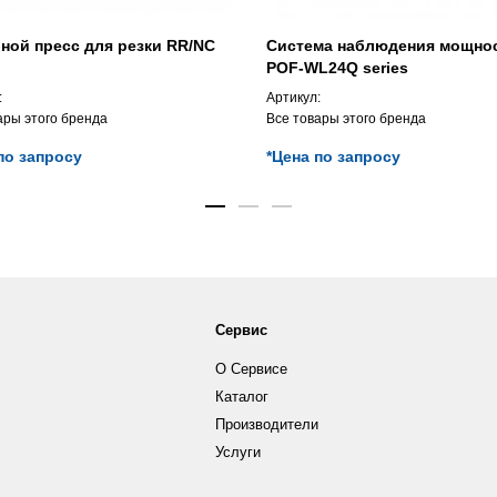
ной пресс для резки RR/NC
Система наблюдения мощно
POF-WL24Q series
:
Артикул:
ары этого бренда
Все товары этого бренда
по запросу
*Цена по запросу
Сервис
О Сервисе
Каталог
Производители
Услуги