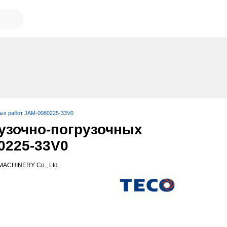
ных работ JAM-0080225-33V0
узочно-погрузочных
0225-33V0
ACHINERY Co., Ltd.