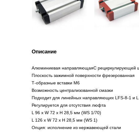
Описание
Алюминиевая направляющаяС рециркулирующей 
Плоскость зажимной поверхности фрезерованная
Т-образные вставки M6
Возможность централизованной смазки
Подходит для линейных направляющих LFS-8-1 и L
Регулируется для отсутствия люфта
L 96 x W 72 x H 28,5 мм (WS 1/70)
L 126 x W 72 x H 28,5 мм (WS 1)
Опция: исполнение из нержавеющей стали