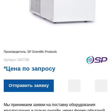
Производитель:
SP Scientific Products
Артикул:1507785
*Цена по запросу
Отправить заявку
Мы принимаем заявки на поставку оборудования
круглосуточно и только онлайн, через форму обратной