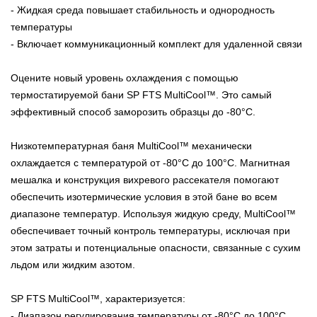
- Жидкая среда повышает стабильность и однородность
температуры
- Включает коммуникационный комплект для удаленной связи
Оцените новый уровень охлаждения с помощью
термостатируемой бани SP FTS MultiCool™. Это самый
эффективный способ заморозить образцы до -80°C.
Низкотемпературная баня MultiCool™ механически
охлаждается с температурой от -80°C до 100°C. Магнитная
мешалка и конструкция вихревого рассекателя помогают
обеспечить изотермические условия в этой бане во всем
диапазоне температур. Используя жидкую среду, MultiCool™
обеспечивает точный контроль температуры, исключая при
этом затраты и потенциальные опасности, связанные с сухим
льдом или жидким азотом.
SP FTS MultiCool™, характеризуется:
- Диапазон регулирования температуры от -80°C до 100°C