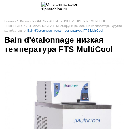
Главная
Каталог
ОБНАРУЖЕНИЕ - ИЗМЕРЕНИЕ
ИЗМЕРЕНИЕ
ТЕМПЕРАТУРЫ И ВЛАЖНОСТИ
Многофункциональные калибраторы, другие
калибраторы
Bain d'étalonnage низкая температура FTS MultiCool
Bain d'étalonnage низкая
температура FTS MultiCool