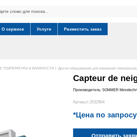
О сервисе
Услуги
Разместить заказ
Е ТЕМПЕРАТУРЫ И ВЛАЖНОСТИ
Другое оборудование для измерения температуры
Capteur de nei
Производитель:
SOMMER Messtechn
Артикул:2532904
*Цена по запросу
Отправить заяв