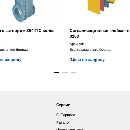
 с затвором Z644TC series
Сигнализационная клейкая л
0203
:
Артикул:
ары этого бренда
Все товары этого бренда
по запросу
*Цена по запросу
Сервис
О Сервисе
Каталог
Производители