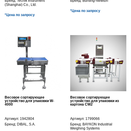
Бренд:
Techik Instrument
Бренд:
Bunting-Newton
(Shanghai) Co., Ltd.
*Цена по запросу
*Цена по запросу
Весовое сортирующее
Весовое сортирующее
устройство для упаковки W-
устройство для упаковки из
4000
картона CW2
Артикул:
1942804
Артикул:
1799066
Бренд:
DIBAL, S.A.
Бренд:
BAYKON Industrial
Weighing Systems