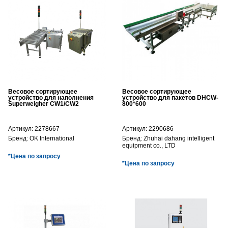
Весовое сортирующее
Весовое сортирующее
устройство для наполнения
устройство для пакетов DHCW-
Superweigher CW1/CW2
800*600
Артикул:
2278667
Артикул:
2290686
Бренд:
OK International
Бренд:
Zhuhai dahang intelligent
equipment co., LTD
*Цена по запросу
*Цена по запросу