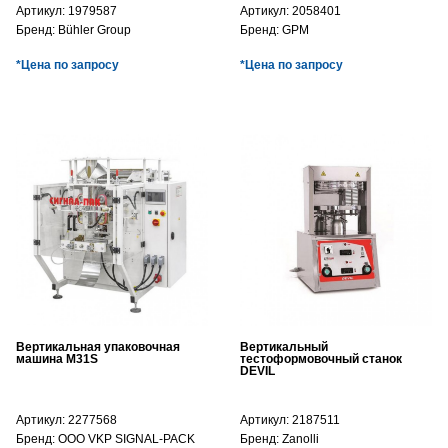
Артикул:
1979587
Артикул:
2058401
Бренд:
Bühler Group
Бренд:
GPM
*Цена по запросу
*Цена по запросу
Вертикальная упаковочная
Вертикальный
машина M31S
тестоформовочный станок
DEVIL
Артикул:
2277568
Артикул:
2187511
Бренд:
OOO VKP SIGNAL-PACK
Бренд:
Zanolli