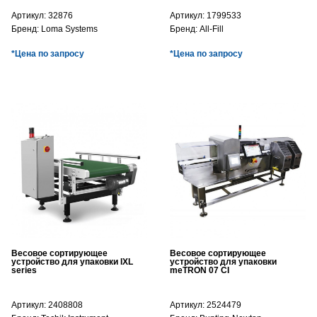
Артикул:
32876
Артикул:
1799533
Бренд:
Loma Systems
Бренд:
All-Fill
*Цена по запросу
*Цена по запросу
Весовое сортирующее
Весовое сортирующее
устройство для упаковки IXL
устройство для упаковки
series
meTRON 07 CI
Артикул:
2408808
Артикул:
2524479