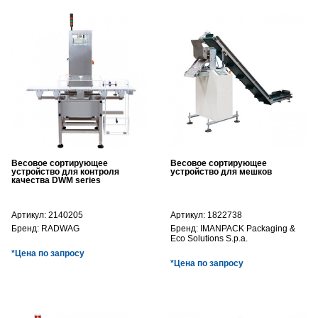
Весовое сортирующее
Весовое сортирующее
устройство для контроля
устройство для мешков
качества DWM series
Артикул:
2140205
Артикул:
1822738
Бренд:
RADWAG
Бренд:
IMANPACK Packaging &
Eco Solutions S.p.a.
*Цена по запросу
*Цена по запросу