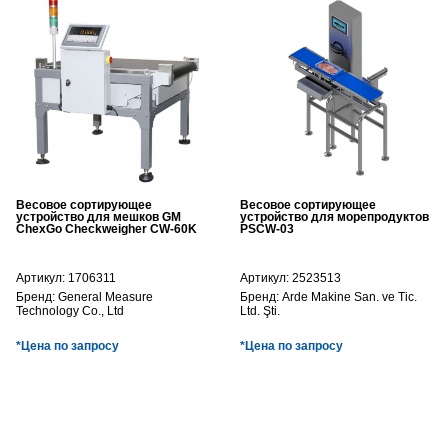
Весовое сортирующее
Весовое сортирующее
устройство для мешков GM
устройство для морепродуктов
ChexGo Checkweigher CW-60K
PSCW-03
Артикул:
1706311
Артикул:
2523513
Бренд:
General Measure
Бренд:
Arde Makine San. ve Tic.
Technology Co., Ltd
Ltd. Şti.
*Цена по запросу
*Цена по запросу