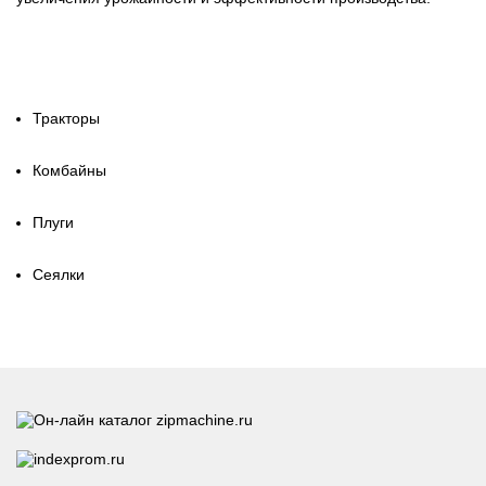
Тракторы
Комбайны
Плуги
Сеялки