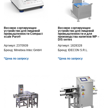
Весовое сортирующее
Весовое сортирующее
устройство для пищевой
устройство для пищевой
промышленности Compact
промышленности и для
scale Puro®
производства напитков WP –
D/S series
Артикул:
2370939
Артикул:
1828328
Бренд:
Minebea Intec GmbH
Бренд:
IDECON S.R.L.
*Цена по запросу
*Цена по запросу