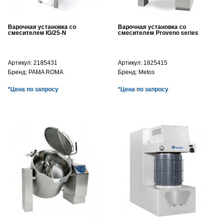
Варочная установка со
Варочная установка со
смесителем IG/25-N
смесителем Proveno series
Артикул:
2185431
Артикул:
1825415
Бренд:
PAMA ROMA
Бренд:
Metos
*Цена по запросу
*Цена по запросу