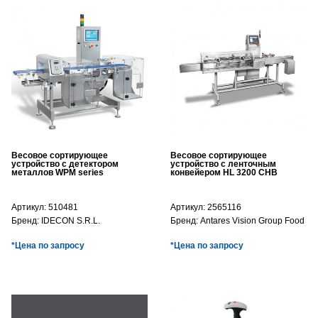
Весовое сортирующее
Весовое сортирующее
устройство с детектором
устройство с ленточным
металлов WPM series
конвейером HL 3200 CHB
Артикул:
510481
Артикул:
2565116
Бренд:
IDECON S.R.L.
Бренд:
Antares Vision Group Food
*Цена по запросу
*Цена по запросу