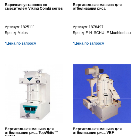
Варочная установка со
Вертикальная машина для
смесителем Viking Combi series
отбеливания риса
Артикул:
1825111
Артикул:
1878497
Бренд:
Metos
Бренд:
F. H. SCHULE Muehlenbau
*Цена по запросу
*Цена по запросу
Вертикальная машина для
Вертикальная машина для
отбеливания риса TopWhite™
отбеливания риса VBF