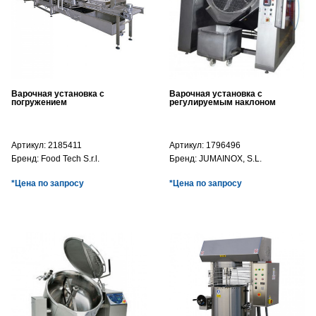
Варочная установка с
Варочная установка с
погружением
регулируемым наклоном
Артикул:
2185411
Артикул:
1796496
Бренд:
Food Tech S.r.l.
Бренд:
JUMAINOX, S.L.
*Цена по запросу
*Цена по запросу