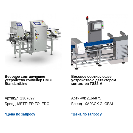
Весовое сортирующее
Весовое сортирующее
устройство конвейер CM31
устройство с детектором
StandardLine
металлов TG32-A
Артикул:
2307697
Артикул:
2166875
Бренд:
METTLER TOLEDO
Бренд:
iXAPACK GLOBAL
*Цена по запросу
*Цена по запросу