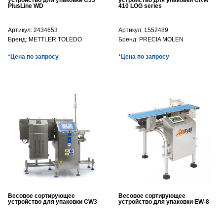
устройство для упаковки C33
устройство для упаковки CKW
PlusLine WD
410 LOG series
Артикул:
2434653
Артикул:
1552489
Бренд:
METTLER TOLEDO
Бренд:
PRECIA MOLEN
*Цена по запросу
*Цена по запросу
Весовое сортирующее
Весовое сортирующее
устройство для упаковки CW3
устройство для упаковки EW-8