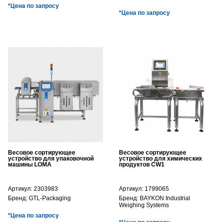
*Цена по запросу
*Цена по запросу
Весовое сортирующее
Весовое сортирующее
устройство для упаковочной
устройство для химических
машины LOMA
продуктов CW1
Артикул:
2303983
Артикул:
1799065
Бренд:
GTL-Packaging
Бренд:
BAYKON Industrial
Weighing Systems
*Цена по запросу