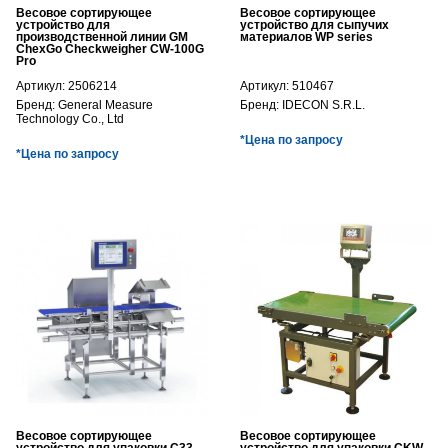
Весовое сортирующее
Весовое сортирующее
устройство для
устройство для сыпучих
производственной линии GM
материалов WP series
ChexGo Checkweigher CW-100G
Pro
Артикул:
2506214
Артикул:
510467
Бренд:
General Measure
Бренд:
IDECON S.R.L.
Technology Co., Ltd
*Цена по запросу
*Цена по запросу
Весовое сортирующее
Весовое сортирующее