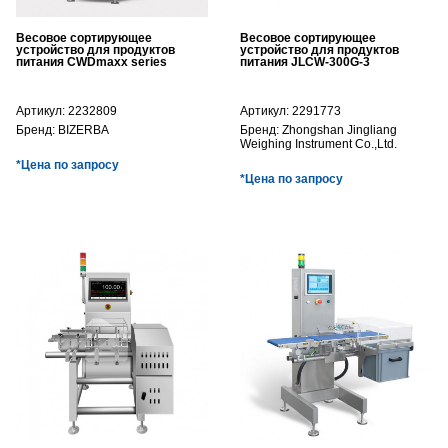
Весовое сортирующее
Весовое сортирующее
устройство для продуктов
устройство для продуктов
питания CWDmaxx series
питания JLCW-300G-3
Артикул:
2232809
Артикул:
2291773
Бренд:
BIZERBA
Бренд:
Zhongshan Jingliang
Weighing Instrument Co.,Ltd.
*Цена по запросу
*Цена по запросу