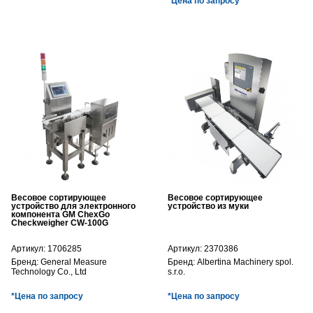
*Цена по запросу
Весовое сортирующее
Весовое сортирующее
устройство для электронного
устройство из муки
компонента GM ChexGo
Checkweigher CW-100G
Артикул:
1706285
Артикул:
2370386
Бренд:
General Measure
Бренд:
Albertina Machinery spol.
Technology Co., Ltd
s.r.o.
*Цена по запросу
*Цена по запросу