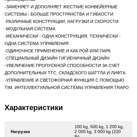
-ЗАМЕНЯЕТ И ДОПОЛНЯЕТ ЖЕСТКИЕ КОНВЕЙЕРНЫЕ
СИСТЕМЫ - БОЛЬШЕ ПРОСТРАНСТВА И ГИБКОСТИ
-РАЗЛИЧНЫЕ КОНСТРУКЦИИ, НАГРУЗКИ И СКОРОСТИ
-МОДУЛЬНАЯ СИСТЕМА
-МЕХАНИЧЕСКИ - ОДНА КОНСТРУКЦИЯ, ТЕХНИЧЕСКИ -
ОДНА СИСТЕМА УПРАВЛЕНИЯ
-ОДИНОЧНОЕ ПРИМЕНЕНИЕ И КАК РОЙ ИЛИ ПАРК
-СПЕЦИАЛЬНЫЙ ДИЗАЙН ГИГИЕНИЧНЫЙ ДИЗАЙН
-УВЕЛИЧЕНИЕ ПРОПУСКНОЙ СПОСОБНОСТИ ЗА СЧЕТ
ДОПОЛНИТЕЛЬНЫХ ТТС, СКЛАДСКОГО ШАТТЛА И ЛИФТА
-УПРАВЛЕНИЕ И СВЕТОФОРНАЯ ФУНКЦИЯ С ПОМОЩЬЮ
TIM, ИНТЕЛЛЕКТУАЛЬНОЙ СИСТЕМЫ УПРАВЛЕНИЯ TRAPO
Характеристики
100 kg, 500 kg, 1 200 kg,
Нагрузка
2 000 kg, 3 000 kg (220
lb)