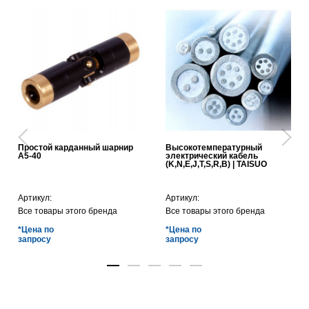
Простой карданный шарнир
Высокотемпературный
A5-40
электрический кабель
(K,N,E,J,T,S,R,B) | TAISUO
Артикул:
Артикул:
Все товары этого бренда
Все товары этого бренда
*Цена по
*Цена по
запросу
запросу