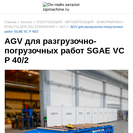
Главная
Каталог
РОБОТИЗАЦИЯ - АВТОМАТИЗАЦИЯ - ИНФОРМАТИКА
РОБОТЫ ДЛЯ ОБСЛУЖИВАНИЯ
AGV
AGV для разгрузочно-погрузочных
работ SGAE VC P 40/2
AGV для разгрузочно-
погрузочных работ SGAE VC
P 40/2