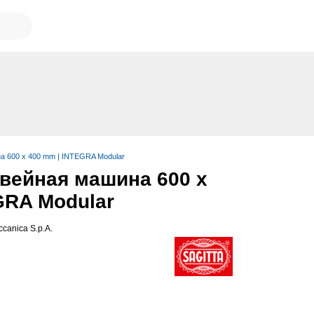
а 600 x 400 mm | INTEGRA Modular
вейная машина 600 x
GRA Modular
ccanica S.p.A.