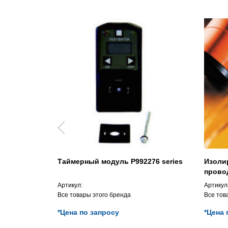
Таймерный модуль P992276 series
Изоли
провод 
°C,ETF
Артикул:
Артикул
Все товары этого бренда
Все тов
*Цена по запросу
*Цена 