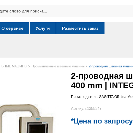
О сервисе
Услуги
Разместить заказ
ИЛЬНЫЕ МАШИНЫ
Промышленные швейные машины
2-проводная швейная машин
2-проводная ш
400 mm | INTE
Производитель:
SAGITTA Officina Me
Артикул:1355347
*Цена по запросу