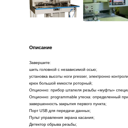
Описание
Завершите:
шить головной с независимой осью;
установка высоты ноги presser, электронно контро
крюк большой емкости роторный;
Опционно: прибор штапеля резьбы «муфты» специа
Опционно: programmable утеска: определенный при
завершенность закрытия первого пункта;
Порт USB для передачи данных;
Пульт управления экрана касания;
Детектор обрыва резьбы;