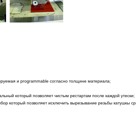
лируемая и programmable согласно толщине материала;
льный который позволяет чистым рестартам после каждой утески;
бор который позволяет исключить вырезывание резьбы катушкы сра