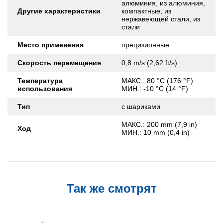
алюминия, из алюминия,
Другие характеристики
компактные, из
нержавеющей стали, из
стали
Место применения
прецизионные
Скорость перемещения
0,8 m/s (2,62 ft/s)
Температура
МАКС.: 80 °C (176 °F)
использования
МИН.: -10 °C (14 °F)
Тип
с шариками
МАКС.: 200 mm (7,9 in)
Ход
МИН.: 10 mm (0,4 in)
Так же смотрят