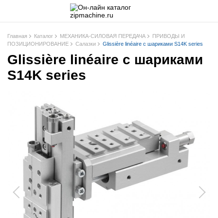
Главная
Каталог
МЕХАНИКА-СИЛОВАЯ ПЕРЕДАЧА
ПРИВОДЫ И
ПОЗИЦИОНИРОВАНИЕ
Салазки
Glissière linéaire с шариками S14K series
Glissière linéaire с шариками
S14K series