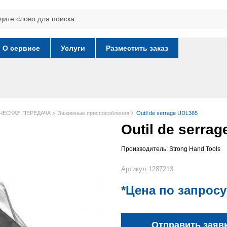
О сервисе
Услуги
Разместить заказ
ЧЕСКАЯ ПЕРЕДАЧА
Зажимные приспособления
Outil de serrage UDL365
Outil de serra
Производитель:
Strong Hand Tools
Артикул:1287213
*Цена по запросу
Отправить заяв