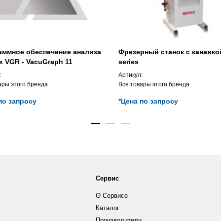
аммное обеспечение анализа
Фрезерный станок с канавк
 VGR - VacuGraph 11
series
:
Артикул:
ары этого бренда
Все товары этого бренда
по запросу
*Цена по запросу
Сервис
О Сервисе
Каталог
Производители