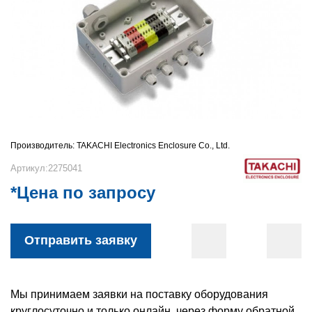
Производитель:
TAKACHI Electronics Enclosure Co., Ltd.
Артикул:2275041
*Цена по запросу
Отправить заявку
Мы принимаем заявки на поставку оборудования
круглосуточно и только онлайн, через форму обратной