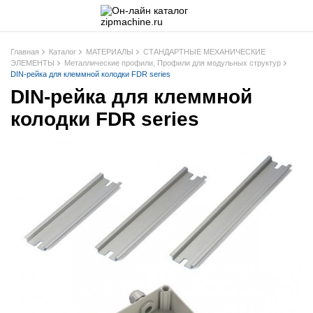
Главная
Каталог
МАТЕРИАЛЫ
СТАНДАРТНЫЕ МЕХАНИЧЕСКИЕ
ЭЛЕМЕНТЫ
Металлические профили, Профили для модульных структур
DIN-рейка для клеммной колодки FDR series
DIN-рейка для клеммной
колодки FDR series