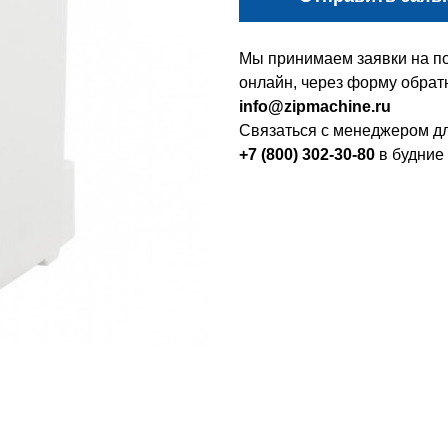
Мы принимаем заявки на по
онлайн, через форму обратн
info@zipmachine.ru
Связаться с менеджером дл
+7 (800) 302-30-80
в будние 