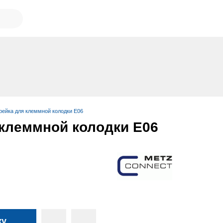
рейка для клеммной колодки E06
 клеммной колодки E06
ку