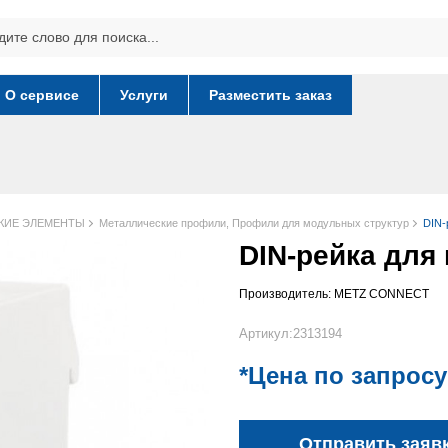
О сервисе
Услуги
Разместить заказ
КИЕ ЭЛЕМЕНТЫ
Металлические профили, Профили для модульных структур
DIN-
DIN-рейка для
Производитель:
METZ CONNECT
Артикул:2313194
*Цена по запросу
Отправить заяв