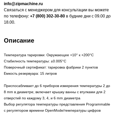
info@zipmachine.ru
Связаться с менеджером для консультации вы можете
по телефону:
+7 (800) 302-30-80
в будние дни с 09.00 до
18.00.
Описание
Температура тарировки: Окружающее +10° к +200°C
Стабилность температуры: ±0.005°C
Поверочный сертификат: тарировка фабрики 2 пунктов
Емкость резервуара: 15 литров
Приспосабливает до 6 приборов измерения температуры 2 до
8 mm в диаметре; включает крышку ванны с втулками для 2
отверстий по каждому 3, 4, и 6 mm диаметра
Выбор регулятора температуры представления Programmable
с регулятором времени OpenMode/температуры цифров