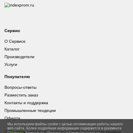
Сервис
О Сервисе
Каталог
Производители
Услуги
Покупателю
Вопросы-ответы
Разместить заказ
Контакты и поддержка
Промышленные тендеции
Оферта
Мы используем файлы cookie с целью оптимизации работы нашего
веб-сайта. Более подробная информация содержится в документе
© Он-лайн каталог zipmachine.ru, 2026
Online store creation
Оферта