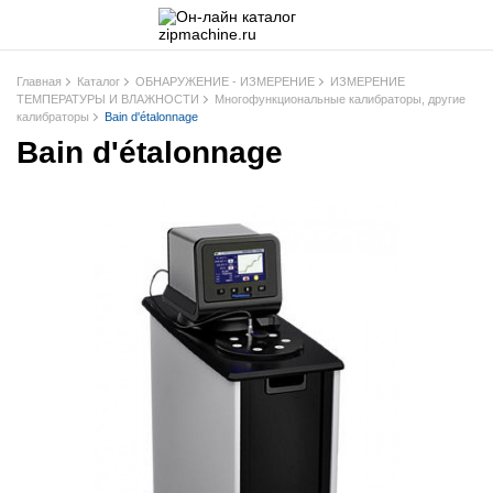
Главная
Каталог
ОБНАРУЖЕНИЕ - ИЗМЕРЕНИЕ
ИЗМЕРЕНИЕ
ТЕМПЕРАТУРЫ И ВЛАЖНОСТИ
Многофункциональные калибраторы, другие
калибраторы
Bain d'étalonnage
Bain d'étalonnage