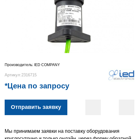
Производитель:
IED COMPANY
Артикул:2316715
*Цена по запросу
Отправить заявку
Мы принимаем заявки на поставку оборудования
круглосуточно и только онлайн, через форму обратной