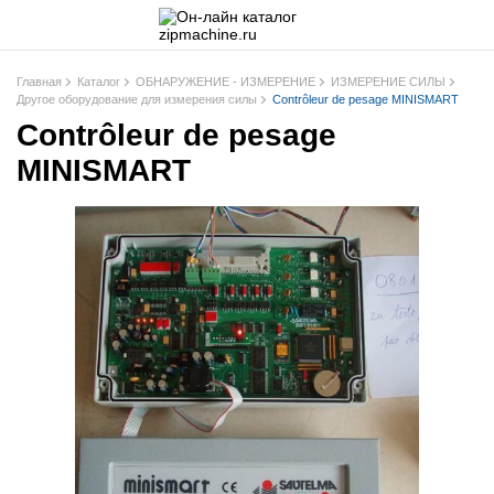
Главная
Каталог
ОБНАРУЖЕНИЕ - ИЗМЕРЕНИЕ
ИЗМЕРЕНИЕ СИЛЫ
Другое оборудование для измерения силы
Contrôleur de pesage MINISMART
Contrôleur de pesage
MINISMART