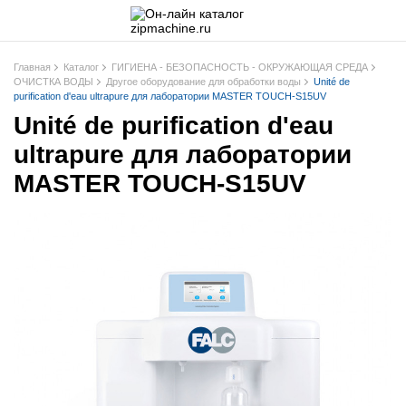
Главная
Каталог
ГИГИЕНА - БЕЗОПАСНОСТЬ - ОКРУЖАЮЩАЯ СРЕДА
ОЧИСТКА ВОДЫ
Другое оборудование для обработки воды
Unité de
purification d'eau ultrapure для лаборатории MASTER TOUCH-S15UV
Unité de purification d'eau
ultrapure для лаборатории
MASTER TOUCH-S15UV