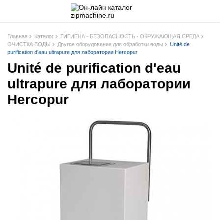
Главная
Каталог
ГИГИЕНА - БЕЗОПАСНОСТЬ - ОКРУЖАЮЩАЯ СРЕДА
ОЧИСТКА ВОДЫ
Другое оборудование для обработки воды
Unité de
purification d'eau ultrapure для лаборатории Hercopur
Unité de purification d'eau
ultrapure для лаборатории
Hercopur