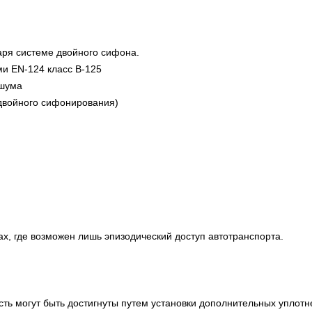
ря системе двойного сифона.
ми EN-124 класс B-125
 шума
 двойного сифонирования)
х, где возможен лишь эпизодический доступ автотранспорта.
ь могут быть достигнуты путем установки дополнительных уплотн