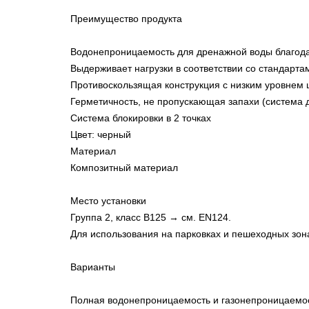
Преимущество продукта
Водонепроницаемость для дренажной воды благода
Выдерживает нагрузки в соответствии со стандарта
Противоскользящая конструкция с низким уровнем
Герметичность, не пропускающая запахи (система
Система блокировки в 2 точках
Цвет: черный
Материал
Композитный материал
Место установки
Группа 2, класс B125 → см. EN124.
Для использования на парковках и пешеходных зона
Варианты
Полная водонепроницаемость и газонепроницаемост