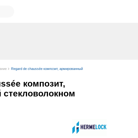
ание
Regard de chaussée композит, армированный
ussée композит,
 стекловолокном