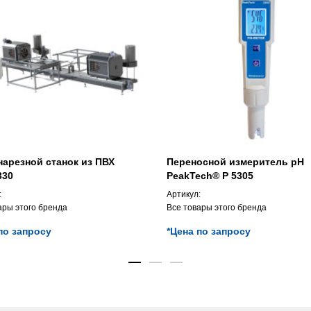
арезной станок из ПВХ
Переносной измеритель pH
30
PeakTech® P 5305
:
Артикул:
ары этого бренда
Все товары этого бренда
по запросу
*Цена по запросу