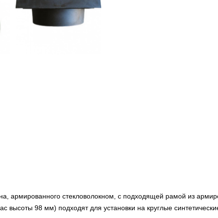
ана, армированного стекловолокном, с подходящей рамой из арми
ас высоты 98 мм) подходят для установки на круглые синтетическ