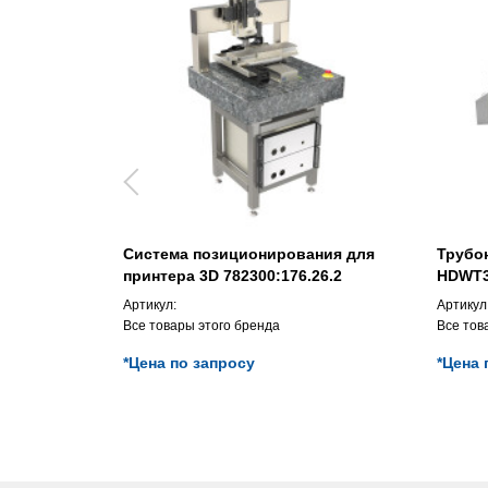
Система позиционирования для
Трубон
принтера 3D 782300:176.26.2
HDWT3
Артикул:
Артикул
Все товары этого бренда
Все тов
*Цена по запросу
*Цена 