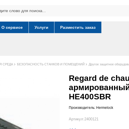
О сервисе
Услуги
Разместить заказ
Я СРЕДА
БЕЗОПАСНОСТЬ СТАНКОВ И ПОМЕЩЕНИЙ
Другое защитное оборудов
Regard de cha
армированный
HE400SBR
Производитель:
Hermelock
Артикул:2400121