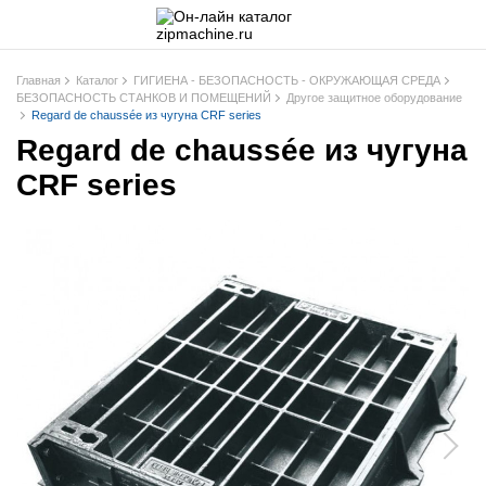
Главная
Каталог
ГИГИЕНА - БЕЗОПАСНОСТЬ - ОКРУЖАЮЩАЯ СРЕДА
БЕЗОПАСНОСТЬ СТАНКОВ И ПОМЕЩЕНИЙ
Другое защитное оборудование
Regard de chaussée из чугуна CRF series
Regard de chaussée из чугуна
CRF series