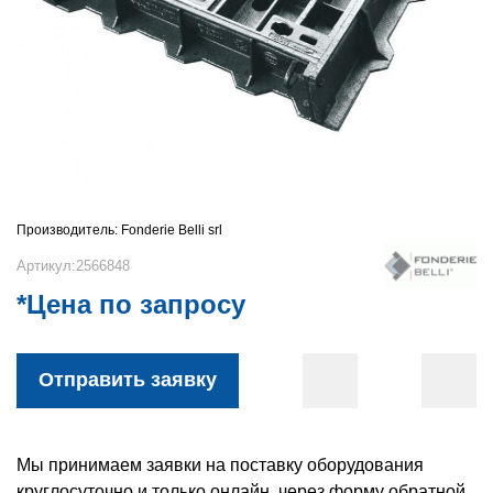
Производитель:
Fonderie Belli srl
Артикул:2566848
*Цена по запросу
Отправить заявку
Мы принимаем заявки на поставку оборудования
круглосуточно и только онлайн, через форму обратной