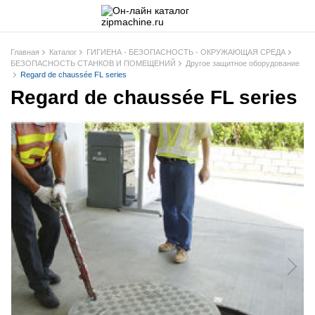
Главная
Каталог
ГИГИЕНА - БЕЗОПАСНОСТЬ - ОКРУЖАЮЩАЯ СРЕДА
БЕЗОПАСНОСТЬ СТАНКОВ И ПОМЕЩЕНИЙ
Другое защитное оборудование
Regard de chaussée FL series
Regard de chaussée FL series