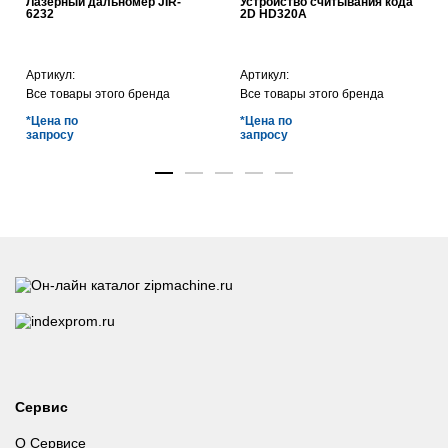
Лазерный дальномер JIR-
Устройство считывания кода
6232
2D HD320A
Артикул:
Артикул:
Все товары этого бренда
Все товары этого бренда
*Цена по
*Цена по
запросу
запросу
Сервис
О Сервисе