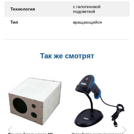
с галогеновой
Технология
подсветкой
Тип
вращающийся
Так же смотрят