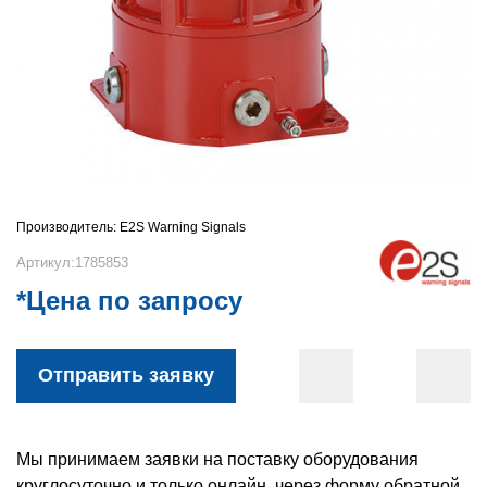
Производитель:
E2S Warning Signals
Артикул:1785853
*Цена по запросу
Отправить заявку
Мы принимаем заявки на поставку оборудования
круглосуточно и только онлайн, через форму обратной