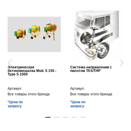
Электрическая
Система направления с
бетономешалка Mod. S 150 -
пилотом TAS/THP
Type S 1000
Артикул:
Артикул:
Все товары этого бренда
Все товары этого бренда
*Цена по
*Цена по
запросу
запросу