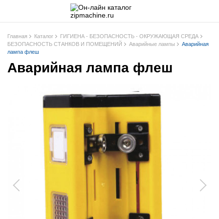
Главная
Каталог
ГИГИЕНА - БЕЗОПАСНОСТЬ - ОКРУЖАЮЩАЯ СРЕДА
БЕЗОПАСНОСТЬ СТАНКОВ И ПОМЕЩЕНИЙ
Аварийные лампы
Аварийная
лампа флеш
Аварийная лампа флеш