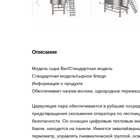
Описание
Модель сыра Ват/Стандартная модель
Стандартная модель/сырное блюдо
Информация о продукте
Обеспечивает нагрев молока, однородное перемеши
Циркуляция пара обеспечивается в рубашке посре
предотвращения скольжения оператора по лестниц
безопасности. Он оснащен цифровым тепловым мано
баком, находится на панели. Имеется эквалайзерн
термометр, управлять пневматической группой, ос