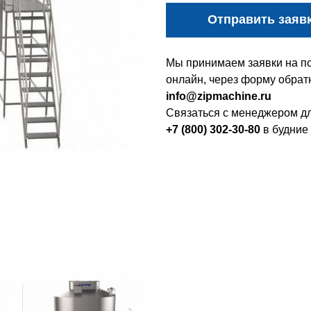
Отправить заяв
Мы принимаем заявки на по
онлайн, через форму обратн
info@zipmachine.ru
Связаться с менеджером дл
+7 (800) 302-30-80
в будние 