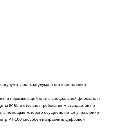
агулума, рост коагулума и его измельчение.
филя и нержавеющей плиты специальной формы для
ты IP 65 и отвечает требованиям стандартов по
е, с помощью которого осуществляется управление
ометр PT-100 способен направлять цифровой