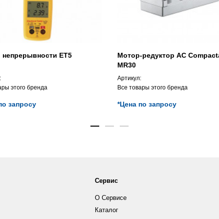
р непрерывности ET5
Мотор-редуктор AC Compact
MR30
:
Артикул:
ары этого бренда
Все товары этого бренда
по запросу
*Цена по запросу
Сервис
О Сервисе
Каталог