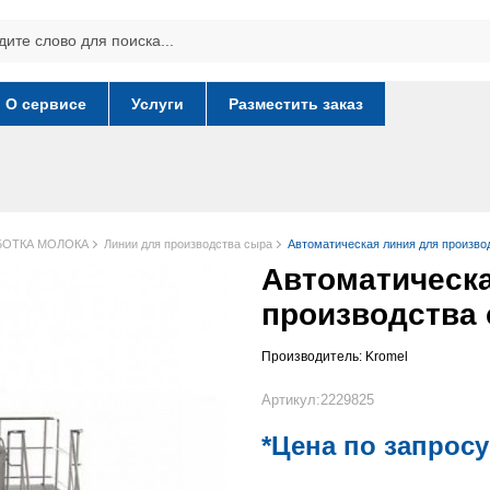
О сервисе
Услуги
Разместить заказ
БОТКА МОЛОКА
Линии для производства сыра
Автоматическая линия для производ
Автоматическа
производства 
Производитель:
Kromel
Артикул:2229825
*Цена по запросу