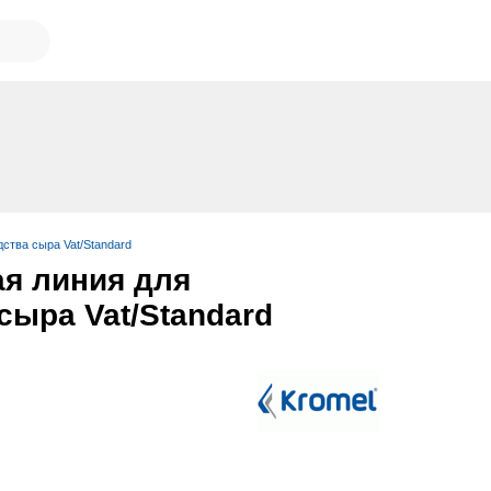
ства сыра Vat/Standard
я линия для
сыра Vat/Standard