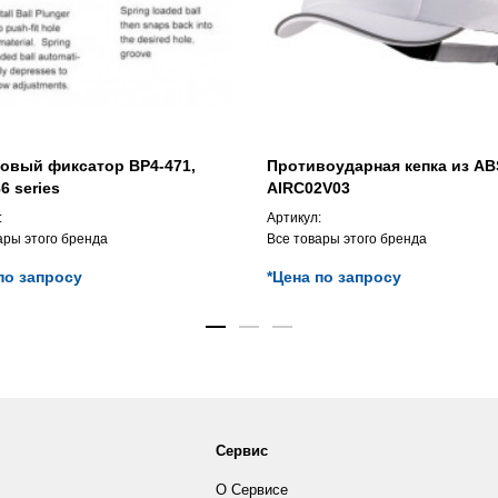
овый фиксатор BP4-471,
Противоударная кепка из AB
6 series
AIRC02V03
:
Артикул:
ары этого бренда
Все товары этого бренда
по запросу
*Цена по запросу
Сервис
О Сервисе