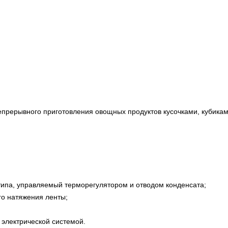
епрерывного приготовления овощных продуктов кусочками, кубиками
типа, управляемый терморегулятором и отводом конденсата;
го натяжения ленты;
 электрической системой.