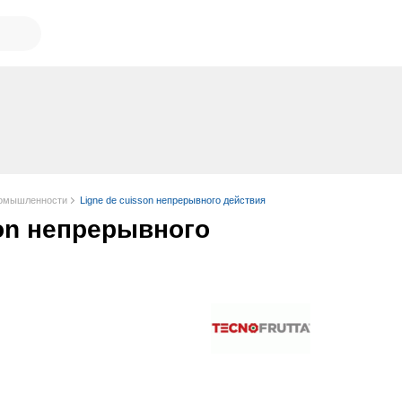
ромышленности
Ligne de cuisson непрерывного действия
son непрерывного