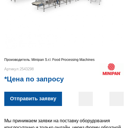
Производитель:
Minipan S.r.l. Food Processing Machines
Артикул:2543298
*Цена по запросу
Отправить заявку
Мы принимаем заявки на поставку оборудования
круглосуточно и только онлайн, через форму обратной