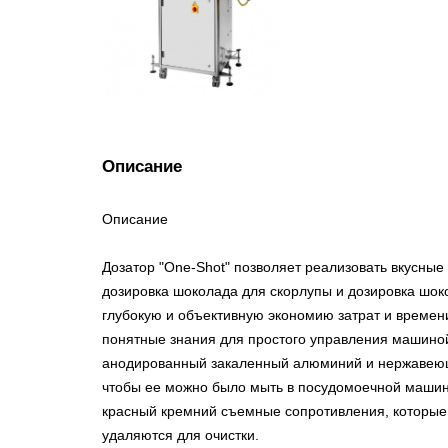
Описание
Описание
Дозатор "One-Shot" позволяет реализовать вкусны
дозировка шоколада для скорлупы и дозировка шок
глубокую и объективную экономию затрат и времен
понятные знания для простого управления машино
анодированный закаленный алюминий и нержавеюща
чтобы ее можно было мыть в посудомоечной машине
красный кремний съемные сопротивления, которые 
удаляются для очистки.