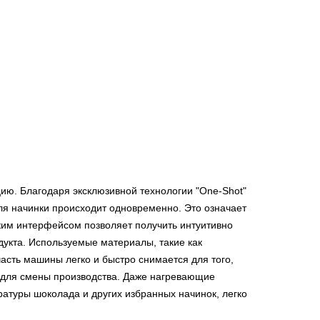
ию. Благодаря эксклюзивной технологии "One-Shot"
ля начинки происходит одновременно. Это означает
ким интерфейсом позволяет получить интуитивно
укта. Используемые материалы, такие как
сть машины легко и быстро снимается для того,
е для смены производства. Даже нагревающие
атуры шоколада и других избранных начинок, легко