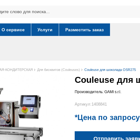
О сервисе
Услуги
Разместить заказ
АЯ-КОНДИТЕРСКАЯ
Для бисквитов (Couleuses)
Couleuse для шоколада OSR275
Couleuse для 
Производитель:
GAMI s.r.l.
Артикул:1408841
*Цена по запросу
Отправить заяв