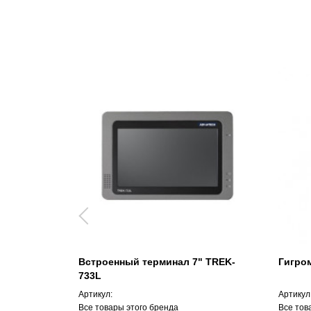
Встроенный терминал 7" TREK-
Гигро
733L
Артикул:
Артикул
Все товары этого бренда
Все тов