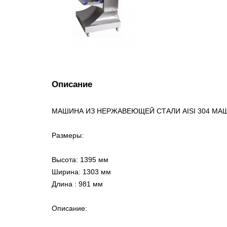
Описание
МАШИНА ИЗ НЕРЖАВЕЮЩЕЙ СТАЛИ AISI 304 МА
Размеры:
Высота: 1395 мм
Ширина: 1303 мм
Длина : 981 мм
Описание: