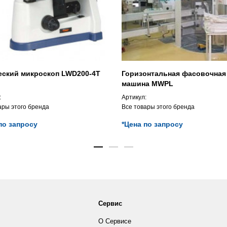
еский микроскоп LWD200-4T
Горизонтальная фасовочная
машина MWPL
:
Артикул:
ары этого бренда
Все товары этого бренда
по запросу
*Цена по запросу
Сервис
О Сервисе