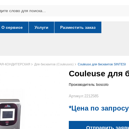
О сервисе
Услуги
Разместить заказ
АЯ-КОНДИТЕРСКАЯ
Для бисквитов (Couleuses)
Couleuse для бисквитов SINTESI
Couleuse для 
Производитель:
boscolo
Артикул:2212585
*Цена по запросу
Отправить заяв