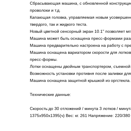
Сбрасывающая машина, с обновленной конструкцией
проволоки и т.д.
Капающая головка, управляемая новым усовершенс
твердого, так и жидкого теста.
Новый цветной сенсорный экран 10.1" позволяет м
Машина может быть оснащена пресс-формами различн
Машина предварительно настроена на работу с пре
Машина оснащена вариатором скорости для лотков
пресс-формы.
Лотки оснащены двойным транспортером, съемной 
Возможность установки противня после заливки дл
Машина оснащена защитной крышкой из оргстекла.
Технические данные:
Скорость:до 30 отложений / минута 3 лотков / мину
1375x950x1395(ч) Вес: кг. 261 Напряжение: 220/38