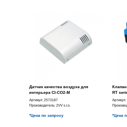
Датчик качества воздуха для
Клапан
интерьера CI-CO2-M
RT seri
Артикул:
2573187
Артикул:
Производитель:
2VV s.r.o.
Произво
*Цена по запросу
*Цена 