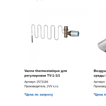
Vanne thermostatique для
Воздуш
регулировки TV-1-1/1
среды 
Артикул:
2573184
Артикул:
Производитель:
2VV s.r.o.
Произво
*Цена по запросу
*Цена 