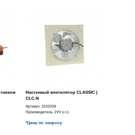
отником
Настенный вентилятор CLASSIC |
CLC-N
Артикул:
1032039
Производитель:
2VV s.r.o.
*Цена по запросу