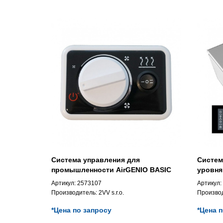
Система управления для
Систем
промышленности AirGENIO BASIC
уровня 
EC
Артикул:
2573107
Артикул:
Производитель:
2VV s.r.o.
Произво
*Цена по запросу
*Цена 