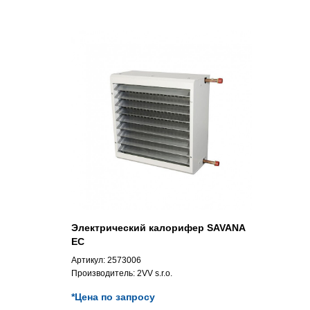
Электрический калорифер SAVANA
EC
Артикул:
2573006
Производитель:
2VV s.r.o.
*Цена по запросу