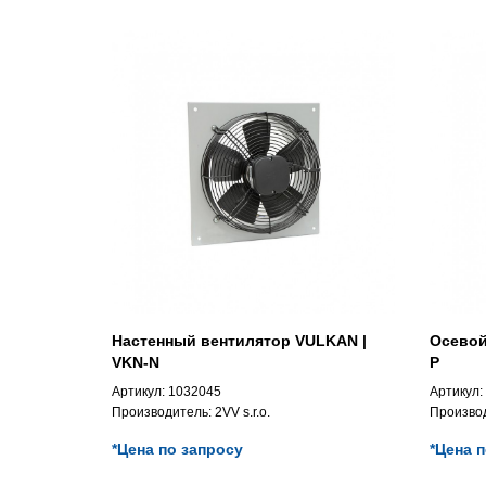
Настенный вентилятор VULKAN |
Осевой
VKN-N
P
Артикул:
1032045
Артикул:
Производитель:
2VV s.r.o.
Произво
*Цена по запросу
*Цена 