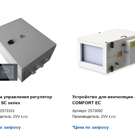
а управления регулятор
Устройство для вентиляции
SC series
COMFORT EC
2573101
Артикул:
2573092
дитель:
2VV s.r.o.
Производитель:
2VV s.r.o.
по запросу
*Цена по запросу