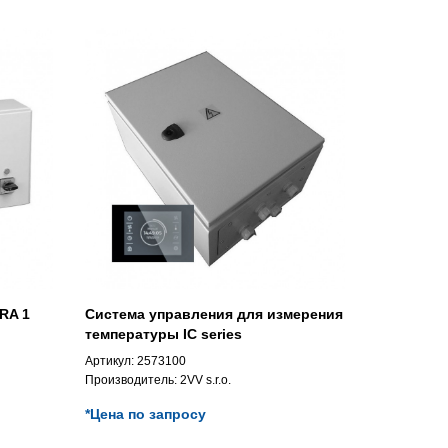
RA 1
Система управления для измерения
температуры IC series
Артикул:
2573100
Производитель:
2VV s.r.o.
*Цена по запросу