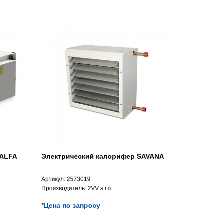
 ALFA
Электрический калорифер SAVANA
Артикул:
2573019
Производитель:
2VV s.r.o.
*Цена по запросу