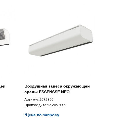
щей
Воздушная завеса окружающей
среды ESSENSSE NEO
Артикул:
2572896
Производитель:
2VV s.r.o.
*Цена по запросу