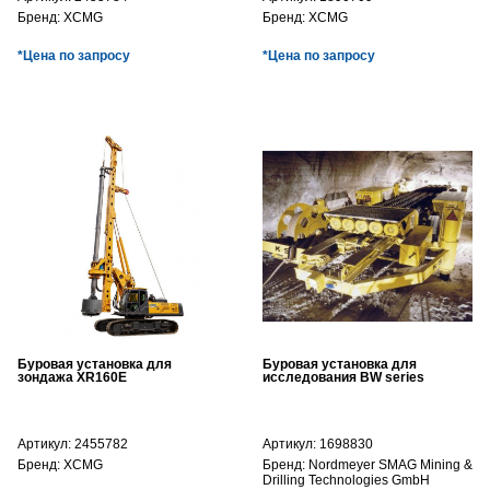
Бренд:
XCMG
Бренд:
XCMG
*Цена по запросу
*Цена по запросу
Буровая установка для
Буровая установка для
зондажа XR160E
исследования BW series
Артикул:
2455782
Артикул:
1698830
Бренд:
XCMG
Бренд:
Nordmeyer SMAG Mining &
Drilling Technologies GmbH