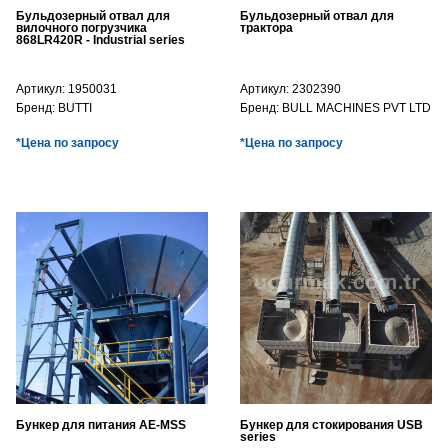
Бульдозерный отвал для
Бульдозерный отвал для
вилочного погрузчика
трактора
868LR420R - Industrial series
Артикул:
1950031
Артикул:
2302390
Бренд:
BUTTI
Бренд:
BULL MACHINES PVT LTD
*Цена по запросу
*Цена по запросу
Бункер для питания AE-MSS
Бункер для стокирования USB
series