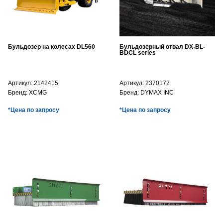
Бульдозер на колесах DL560
Бульдозерный отвал DX-BL-
BDCL series
Артикул:
2142415
Артикул:
2370172
Бренд:
XCMG
Бренд:
DYMAX INC
*Цена по запросу
*Цена по запросу