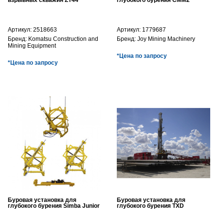
взрывных скважин ZT44
глубокого бурения CMM2
Артикул:
2518663
Артикул:
1779687
Бренд:
Komatsu Construction and
Бренд:
Joy Mining Machinery
Mining Equipment
*Цена по запросу
*Цена по запросу
Буровая установка для
Буровая установка для
глубокого бурения Simba Junior
глубокого бурения TXD