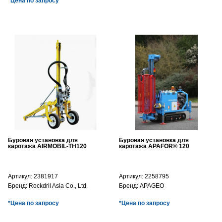
*Цена по запросу
Буровая установка для
Буровая установка для
каротажа AIRMOBIL-TH120
каротажа APAFOR® 120
Артикул:
2381917
Артикул:
2258795
Бренд:
Rockdril Asia Co., Ltd.
Бренд:
APAGEO
*Цена по запросу
*Цена по запросу