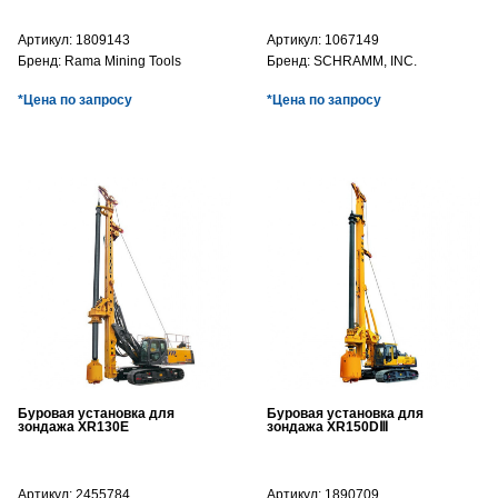
Артикул:
1809143
Артикул:
1067149
Бренд:
Rama Mining Tools
Бренд:
SCHRAMM, INC.
*Цена по запросу
*Цена по запросу
Буровая установка для
Буровая установка для
зондажа XR130E
зондажа XR150DⅢ
Артикул:
2455784
Артикул:
1890709