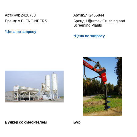
Артикул:
2420733
Артикул:
2455844
Бренд:
A.E. ENGINEERS
Бренд:
Uğurmak Crushing and
Screening Plants
*Цена по запросу
*Цена по запросу
Бункер со смесителем
Бур