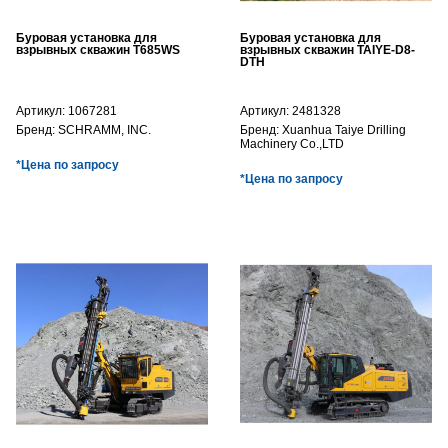
Буровая установка для
Буровая установка для
взрывных скважин T685WS
взрывных скважин TAIYE-D8-
DTH
Артикул:
1067281
Артикул:
2481328
Бренд:
SCHRAMM, INC.
Бренд:
Xuanhua Taiye Drilling
Machinery Co.,LTD
*Цена по запросу
*Цена по запросу