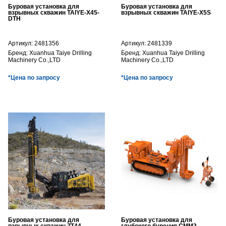
Буровая установка для
Буровая установка для
взрывных скважин TAIYE-X45-
взрывных скважин TAIYE-X5S
DTH
Артикул:
2481356
Артикул:
2481339
Бренд:
Xuanhua Taiye Drilling
Бренд:
Xuanhua Taiye Drilling
Machinery Co.,LTD
Machinery Co.,LTD
*Цена по запросу
*Цена по запросу
Буровая установка для
Буровая установка для