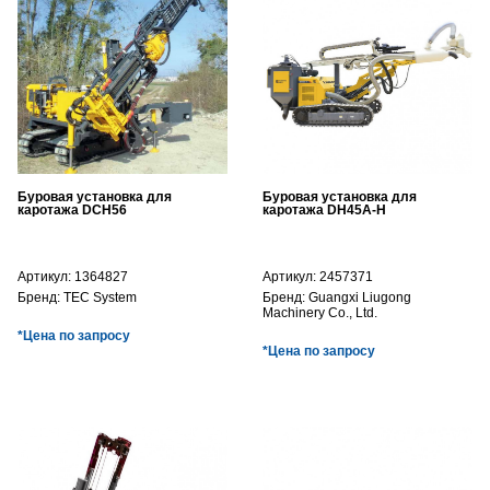
Буровая установка для
Буровая установка для
каротажа DCH56
каротажа DH45A-H
Артикул:
1364827
Артикул:
2457371
Бренд:
TEC System
Бренд:
Guangxi Liugong
Machinery Co., Ltd.
*Цена по запросу
*Цена по запросу