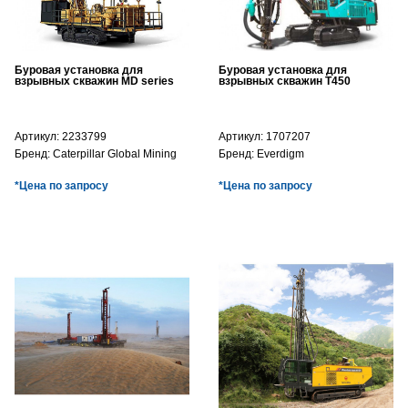
Буровая установка для
Буровая установка для
взрывных скважин MD series
взрывных скважин T450
Артикул:
2233799
Артикул:
1707207
Бренд:
Caterpillar Global Mining
Бренд:
Everdigm
*Цена по запросу
*Цена по запросу