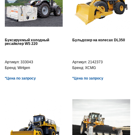
Буксируемый холодный
Бульдозер на колесах DL350
ресайклер WS 220
Артикул:
333043
Артикул:
2142373
Бренд:
Wirtgen
Бренд:
XCMG
*Цена по запросу
*Цена по запросу