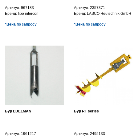
Артикул:
967183
Артикул:
2357371
Бренд:
fibo intercon
Бренд:
LASCO Heutechnik GmbH
*Цена по запросу
*Цена по запросу
Бур EDELMAN
Бур RT series
Артикул:
1961217
Артикул:
2495133