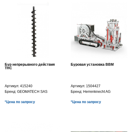
Бур непрерывного действия
Буровая установка BBM
THC
Артикул:
415240
Артикул:
1504427
Бренд:
GEOMATECH SAS
Бренд:
Herrenknecht AG
*Цена по запросу
*Цена по запросу