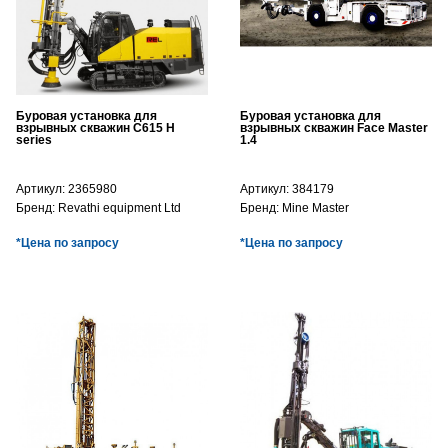
Буровая установка для
Буровая установка для
взрывных скважин C615 H
взрывных скважин Face Master
series
1.4
Артикул:
2365980
Артикул:
384179
Бренд:
Revathi equipment Ltd
Бренд:
Mine Master
*Цена по запросу
*Цена по запросу