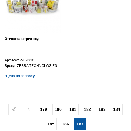
Этикетка штрих-код
Артикул:
2414320
Бренд:
ZEBRA TECHNOLOGIES
*Цена по запросу
179
180
181
182
183
184
185
186
187