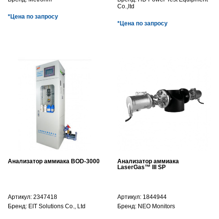
Co.,ltd
*Цена по запросу
*Цена по запросу
Анализатор аммиака BOD-3000
Анализатор аммиака
LaserGas™ III SP
Артикул:
2347418
Артикул:
1844944
Бренд:
EIT Solutions Co., Ltd
Бренд:
NEO Monitors