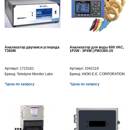
Анализатор двуокиси углерода
Анализатор для воды 600 VAC,
T360M
1P2W - 3P4W | PW3360-20
Артикул:
1723161
Артикул:
1042119
Бренд:
Teledyne Monitor Labs
Бренд:
HIOKI E.E. CORPORATION
*Цена по запросу
*Цена по запросу