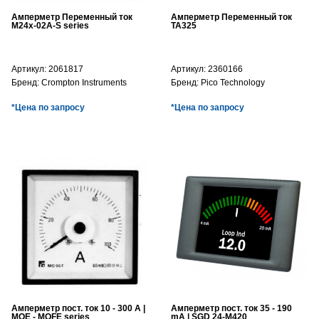
Амперметр Переменный ток
Амперметр Переменный ток
M24x-02A-S series
TA325
Артикул:
2061817
Артикул:
2360166
Бренд:
Crompton Instruments
Бренд:
Pico Technology
*Цена по запросу
*Цена по запросу
Амперметр пост. ток 10 - 300 A |
Амперметр пост. ток 35 - 190
MQE - MQFE series
mA | SGD 24-M420