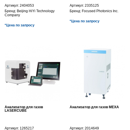
Артикул:
2404053
Артикул:
2335125
Бренд:
Beijing HiYi Technology
Бренд:
Focused Photonics Inc.
Company
*Цена по запросу
*Цена по запросу
Анализатор для газов
Анализатор для газов MEXA
LASERCUBE
Артикул:
1265217
Артикул:
2014649