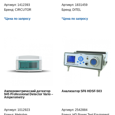
Артикул:
1412393
Артикул:
1831459
Бренд:
CIRCUTOR
Бренд:
DITEL
*Цена по запросу
*Цена по запросу
Амперометрический детектор
Анализатор SF6 HDSF-503
945 Professional Detector Vario –
Amperometry
Артикул:
1012923
Артикул:
2542884
Бренд:
Metrohm
Бренд:
HD Power Test Equipment