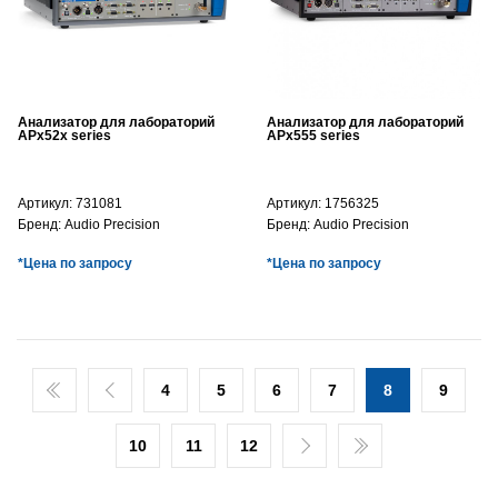
Анализатор для лабораторий
Анализатор для лабораторий
APx52x series
APx555 series
Артикул:
731081
Артикул:
1756325
Бренд:
Audio Precision
Бренд:
Audio Precision
*Цена по запросу
*Цена по запросу
4
5
6
7
8
9
10
11
12