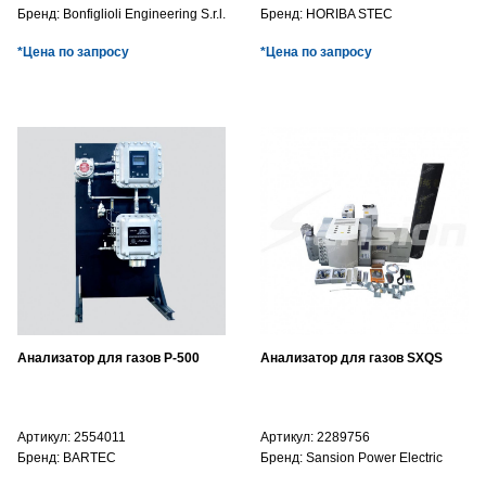
Бренд:
Bonfiglioli Engineering S.r.l.
Бренд:
HORIBA STEC
*Цена по запросу
*Цена по запросу
Анализатор для газов P-500
Анализатор для газов SXQS
Артикул:
2554011
Артикул:
2289756
Бренд:
BARTEC
Бренд:
Sansion Power Electric