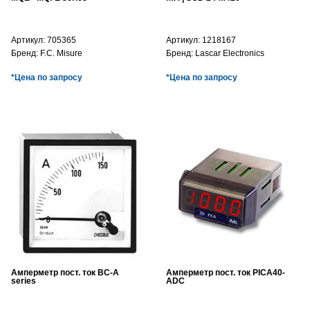
Артикул:
705365
Артикул:
1218167
Бренд:
F.C. Misure
Бренд:
Lascar Electronics
*Цена по запросу
*Цена по запросу
Амперметр пост. ток BC-A
Амперметр пост. ток PICA40-
series
ADC