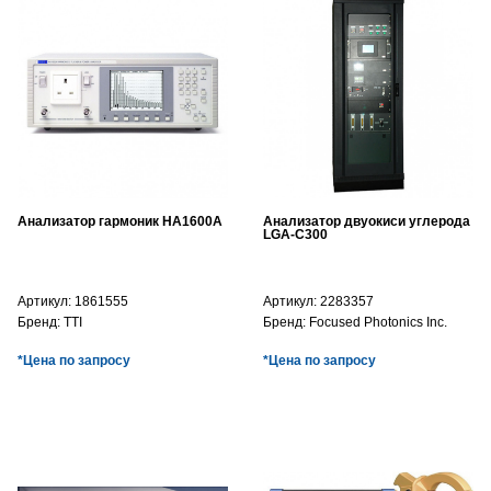
Анализатор гармоник HA1600A
Анализатор двуокиси углерода
LGA-C300
Артикул:
1861555
Артикул:
2283357
Бренд:
TTI
Бренд:
Focused Photonics Inc.
*Цена по запросу
*Цена по запросу