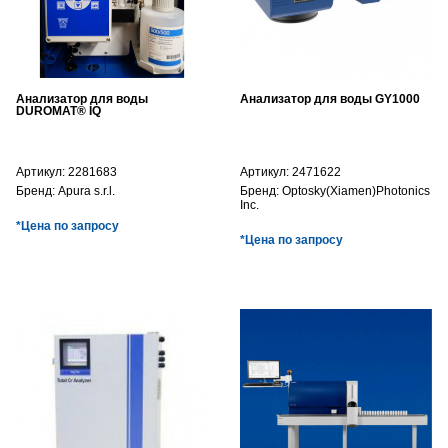
Анализатор для воды
Анализатор для воды GY1000
DUROMAT® IQ
Артикул:
2281683
Артикул:
2471622
Бренд:
Apura s.r.l.
Бренд:
Optosky(Xiamen)Photonics
Inc.
*Цена по запросу
*Цена по запросу