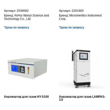
Артикул:
2549582
Артикул:
2261665
Бренд:
AnHui Wanyi Science and
Бренд:
Micromeritics Instrument
Technology Co., Ltd.
Corp.
*Цена по запросу
*Цена по запросу
Анализатор для газов HY-5100
Анализатор для газов LAMPAS-
3.0