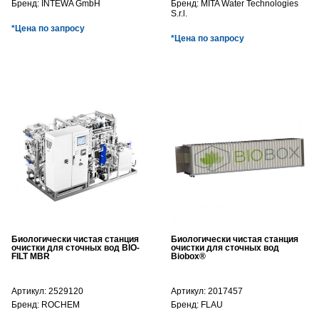
Бренд:
INTEWA GmbH
Бренд:
MITA Water Technologies
S.r.l.
*Цена по запросу
*Цена по запросу
Биологически чистая станция
Биологически чистая станция
очистки для сточных вод BIO-
очистки для сточных вод
FILT MBR
Biobox®
Артикул:
2529120
Артикул:
2017457
Бренд:
ROCHEM
Бренд:
FLAU