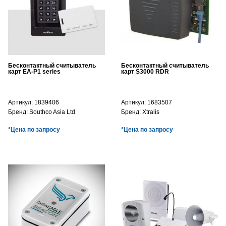
Бесконтактный считыватель
Бесконтактный считыватель
карт EA-P1 series
карт S3000 RDR
Артикул:
1839406
Артикул:
1683507
Бренд:
Southco Asia Ltd
Бренд:
Xtralis
*Цена по запросу
*Цена по запросу