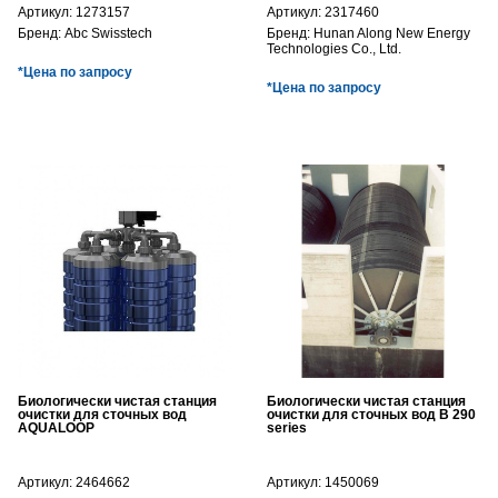
Артикул:
1273157
Артикул:
2317460
Бренд:
Abc Swisstech
Бренд:
Hunan Along New Energy
Technologies Co., Ltd.
*Цена по запросу
*Цена по запросу
Биологически чистая станция
Биологически чистая станция
очистки для сточных вод
очистки для сточных вод B 290
AQUALOOP
series
Артикул:
2464662
Артикул:
1450069