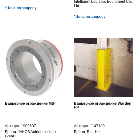
Intelligent Logistics Equipment Co.,
Ltd.
*Цена по запросу
*Цена по запросу
Барьерное ограждение MS³
Барьерное ограждение Warden
PR
Артикул:
1909607
Артикул:
1147189
Бренд:
JAKOB Antriebstechnik
Бренд:
Rite-Hite
GmbH