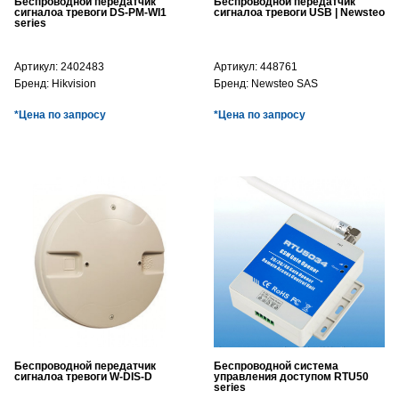
Беспроводной передатчик
Беспроводной передатчик
сигналоа тревоги DS-PM-WI1
сигналоа тревоги USB | Newsteo
series
Артикул:
2402483
Артикул:
448761
Бренд:
Hikvision
Бренд:
Newsteo SAS
*Цена по запросу
*Цена по запросу
Беспроводной передатчик
Беспроводной система
сигналоа тревоги W-DIS-D
управления доступом RTU50
series