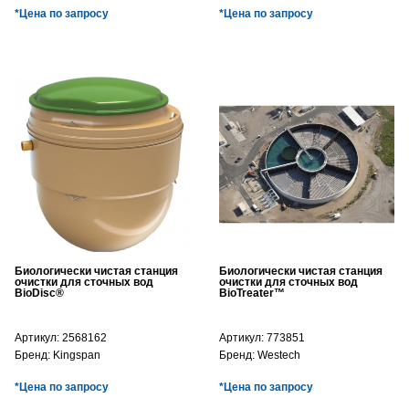
*Цена по запросу
*Цена по запросу
Биологически чистая станция
Биологически чистая станция
очистки для сточных вод
очистки для сточных вод
BioDisc®
BioTreater™
Артикул:
2568162
Артикул:
773851
Бренд:
Kingspan
Бренд:
Westech
*Цена по запросу
*Цена по запросу