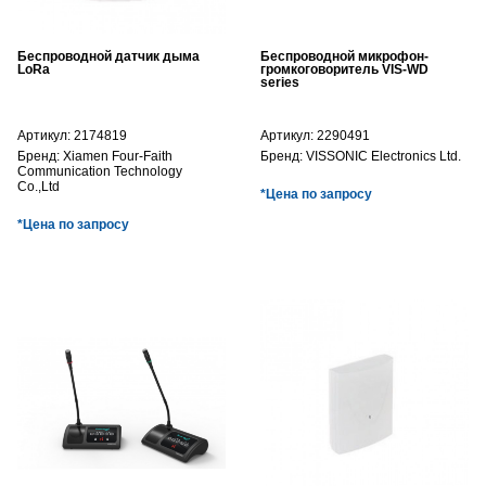
Беспроводной датчик дыма
Беспроводной микрофон-
LoRa
громкоговоритель VIS-WD
series
Артикул:
2174819
Артикул:
2290491
Бренд:
Xiamen Four-Faith
Бренд:
VISSONIC Electronics Ltd.
Communication Technology
Co.,Ltd
*Цена по запросу
*Цена по запросу