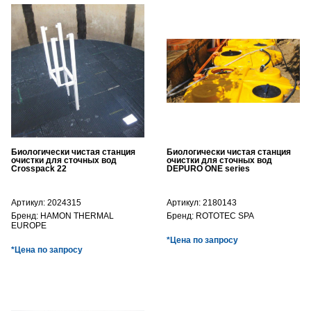
Биологически чистая станция
Биологически чистая станция
очистки для сточных вод
очистки для сточных вод
Crosspack 22
DEPURO ONE series
Артикул:
2024315
Артикул:
2180143
Бренд:
HAMON THERMAL
Бренд:
ROTOTEC SPA
EUROPE
*Цена по запросу
*Цена по запросу