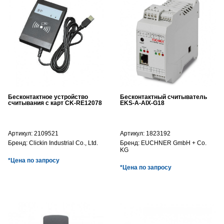
Бесконтактное устройство
Бесконтактный считыватель
считывания с карт CK-RE12078
EKS-A-AIX-G18
Артикул:
2109521
Артикул:
1823192
Бренд:
Clickin Industrial Co., Ltd.
Бренд:
EUCHNER GmbH + Co.
KG
*Цена по запросу
*Цена по запросу