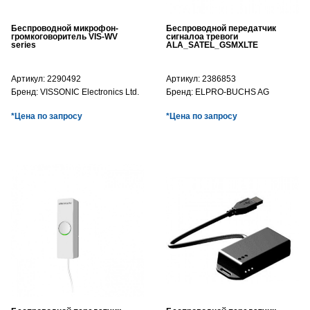
Беспроводной микрофон-
Беспроводной передатчик
громкоговоритель VIS-WV
сигналоа тревоги
series
ALA_SATEL_GSMXLTE
Артикул:
2290492
Артикул:
2386853
Бренд:
VISSONIC Electronics Ltd.
Бренд:
ELPRO-BUCHS AG
*Цена по запросу
*Цена по запросу