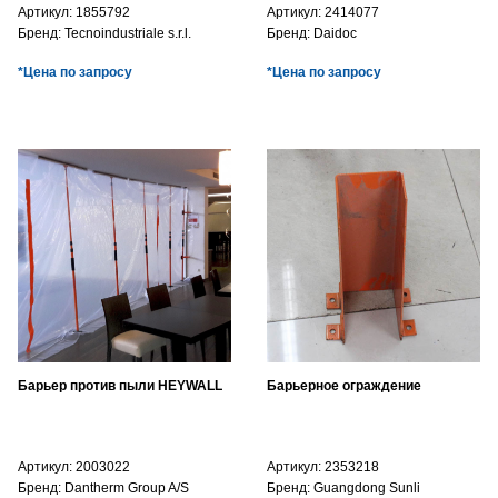
Артикул:
1855792
Артикул:
2414077
Бренд:
Tecnoindustriale s.r.l.
Бренд:
Daidoc
*Цена по запросу
*Цена по запросу
Барьер против пыли HEYWALL
Барьерное ограждение
Артикул:
2003022
Артикул:
2353218
Бренд:
Dantherm Group A/S
Бренд:
Guangdong Sunli