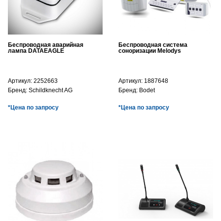
Беспроводная аварийная
Беспроводная система
лампа DATAEAGLE
соноризации Melodys
Артикул:
2252663
Артикул:
1887648
Бренд:
Schildknecht AG
Бренд:
Bodet
*Цена по запросу
*Цена по запросу