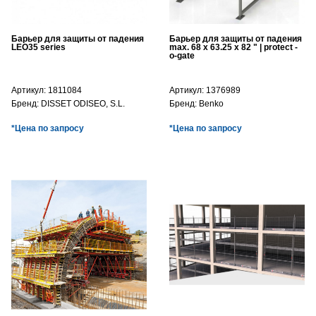
Барьер для защиты от падения
Барьер для защиты от падения
LEO35 series
max. 68 x 63.25 x 82 " | protect -
o-gate
Артикул:
1811084
Артикул:
1376989
Бренд:
DISSET ODISEO, S.L.
Бренд:
Benko
*Цена по запросу
*Цена по запросу