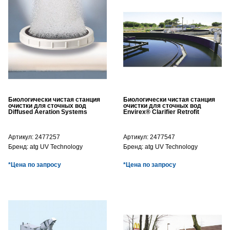
Биологически чистая станция
Биологически чистая станция
очистки для сточных вод
очистки для сточных вод
Diffused Aeration Systems
Envirex® Clarifier Retrofit
Артикул:
2477257
Артикул:
2477547
Бренд:
atg UV Technology
Бренд:
atg UV Technology
*Цена по запросу
*Цена по запросу