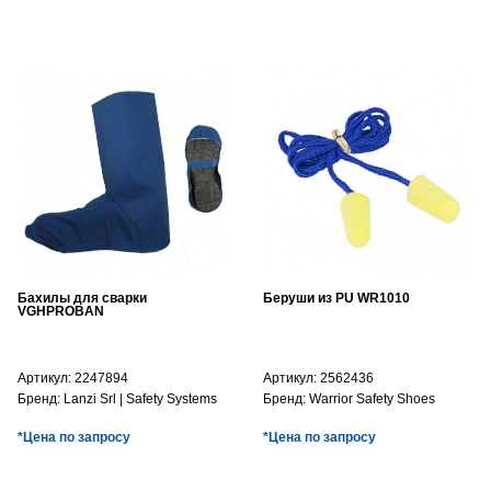
Бахилы для сварки
Беруши из PU WR1010
VGHPROBAN
Артикул:
2247894
Артикул:
2562436
Бренд:
Lanzi Srl | Safety Systems
Бренд:
Warrior Safety Shoes
*Цена по запросу
*Цена по запросу