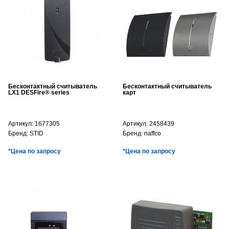
Бесконтактный считыватель
Бесконтактный считыватель
LX1 DESFire® series
карт
Артикул:
1677305
Артикул:
2458439
Бренд:
STID
Бренд:
naffco
*Цена по запросу
*Цена по запросу