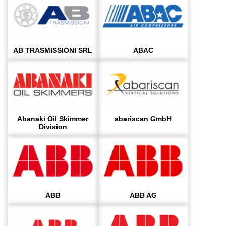
AB TRASMISSIONI SRL
ABAC
Abanaki Oil Skimmer
abariscan GmbH
Division
ABB
ABB AG