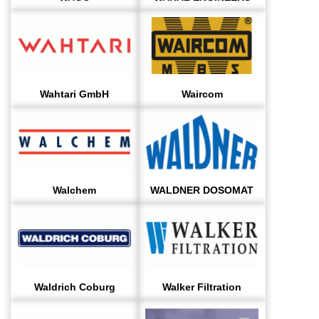
Wahtari GmbH
Waircom
Walchem
WALDNER DOSOMAT
Waldrich Coburg
Walker Filtration