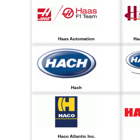
Haas Automation
Haa
Hach
Haco Atlantic Inc.