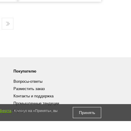
Покупателю
Вопросы-ответы
Разместить заказ
Контакты и поддержка
Промышленные тендеции
ферта
Оферта
. Кликнув на «Принять», вы
Принять
Online
© Он-лайн каталог zipmachine.ru, 2026
store creation