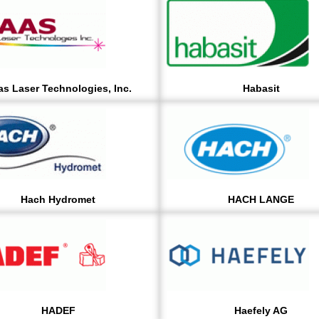
s Laser Technologies, Inc.
Habasit
Hach Hydromet
HACH LANGE
HADEF
Haefely AG